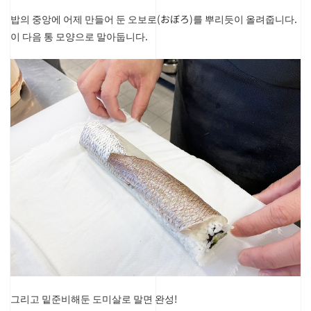
밥의 중앙에 어제 만들어 둔 오보로(おぼろ)를 뿌리듯이 올려줍니다.
이 다음 통 모양으로 말아둡니다.
그리고 밑준비해둔 도미살로 말면 완성!