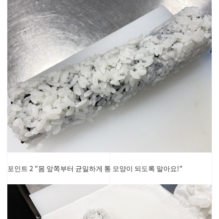
포인트 2 "몸 앞쪽부터 균일하게 통 모양이 되도록 말아요!"