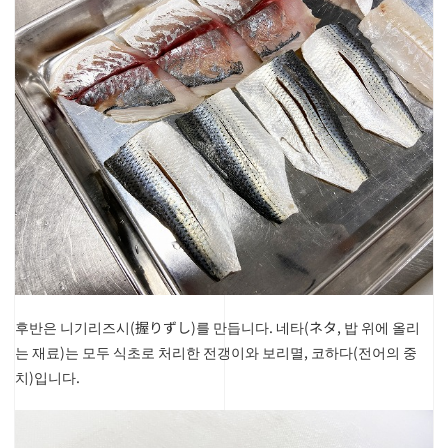
후반은 니기리즈시(握りずし)를 만듭니다. 네타(ネタ, 밥 위에 올리
는 재료)는 모두 식초로 처리한 전갱이와 보리멸, 코하다(전어의 중
치)입니다.