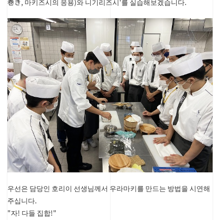
巻き, 마키즈시의 응용)와 니기리즈시'를 실습해보겠습니다.
우선은 담당인 호리이 선생님께서 우라마키를 만드는 방법을 시연해
주십니다.
"자! 다들 집합!"