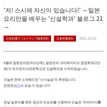
'저! 스시에 자신이 있습니다!' ～일본
요리만을 배우는 '신설학과' 블로그 21
～
2021.12.01
日本料理クリエイティブ経営学科
日本料理本科
4월에 일본요리본과(1년제), 일본요리 크리에이티브 경영학과(2년
제)가 츠지조리사전문학교의 신설학과로 시작되었습니다.
오늘은 전에 소개해드린 '스시실습'의 후편입니다.
전편은
여기
서 보실 수 있습니다!
전날 밑준비를 해둔 생선과 오보로를 사용하여 오늘은 '우라마키(裏