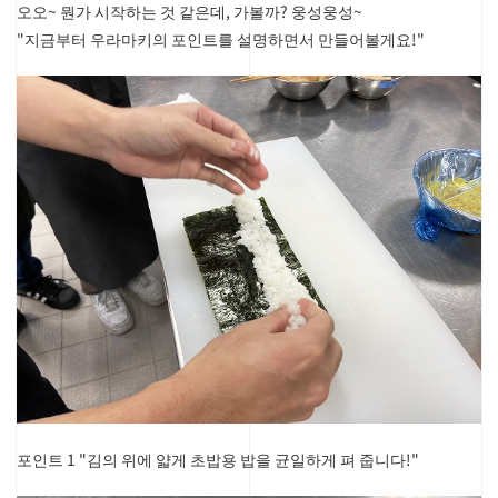
오오~ 뭔가 시작하는 것 같은데, 가볼까? 웅성웅성~
"지금부터 우라마키의 포인트를 설명하면서 만들어볼게요!"
포인트 1 "김의 위에 얇게 초밥용 밥을 균일하게 펴 줍니다!"