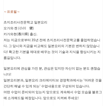
～
프로필
～
츠지조리사전문학교 일본요리
오가와 켄 (小川 健)
카가와현(香川県) 출신.
저는 지금으로부터 35년 전에 츠지조리사전문학교를 졸업하였습니
다. 그 당시와 지금을 비교해도 일본요리의 기본은 변하지 않았습니
다! 확고한 기본을 제대로 배우는 것이 기술과 지식을 향상시키는 지
름길입니다.
일본요리에 관심을 가진 분, 관심은 있지만 자신이 없는 분도 괜찮습
니다!
일본요리본과, 일본요리 크리에이티브 경영학과에서는 '어려운 것을
간단히 해낼 수 있게 되는' 수업내용으로 구성되어 있습니다.
어떤 수업이 준비되어 있는지 앞으로도 계속해서 수업 모습을 블로그
에 소개해드릴 예정입니다. 앞으로도 지켜봐 주세요!