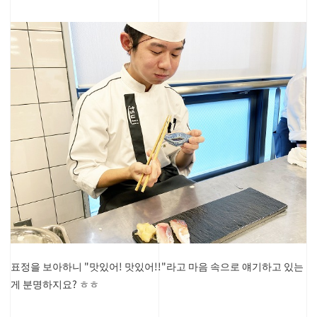
표정을 보아하니 "맛있어! 맛있어!!"라고 마음 속으로 얘기하고 있는
게 분명하지요? ㅎㅎ