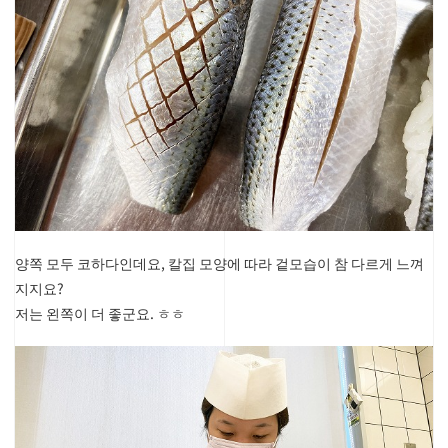
양쪽 모두 코하다인데요, 칼집 모양에 따라 겉모습이 참 다르게 느껴
지지요?
저는 왼쪽이 더 좋군요. ㅎㅎ