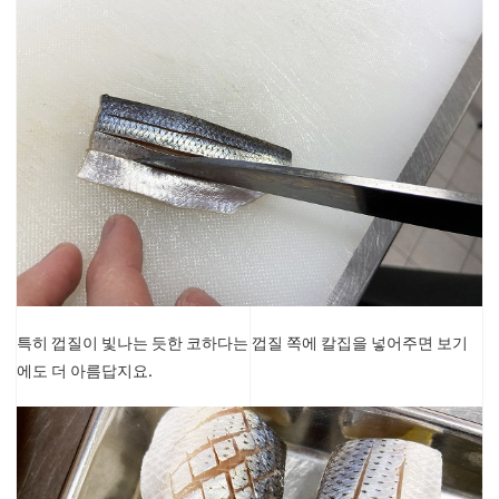
특히 껍질이 빛나는 듯한 코하다는 껍질 쪽에 칼집을 넣어주면 보기
에도 더 아름답지요.