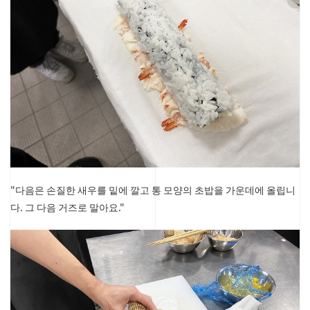
"다음은 손질한 새우를 밑에 깔고 통 모양의 초밥을 가운데에 올립니
다. 그 다음 거즈로 말아요."