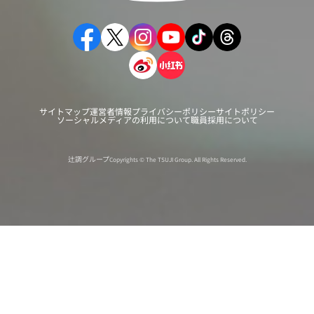
サイトマップ
運営者情報
プライバシーポリシー
サイトポリシー
ソーシャルメディアの利用について
職員採用について
辻調グループ
Copyrights © The TSUJI Group. All Rights Reserved.
オンライン
オープン
出張相談会
PAGE
資料請求
イベント
キャンパス
TOP
バスツアー