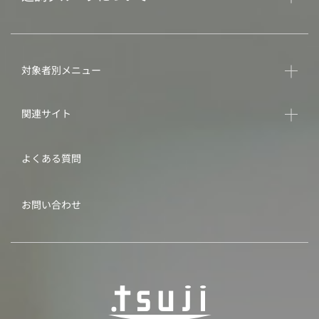
対象者別メニュー
関連サイト
よくある質問
お問い合わせ