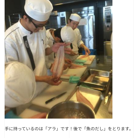
手に持っているのは「アラ」です！
後で「魚のだし」をとります。