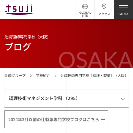
GLOBAL
アクセス
SITE
辻調理師専門学校（大阪）
ブログ
OSAKA
辻調グループ
学校紹介
辻調理師専門学校［調理・製菓］（大阪）
調理技術マネジメント学科 （295）
2024年3月以前の辻製菓専門学校ブログはこちら