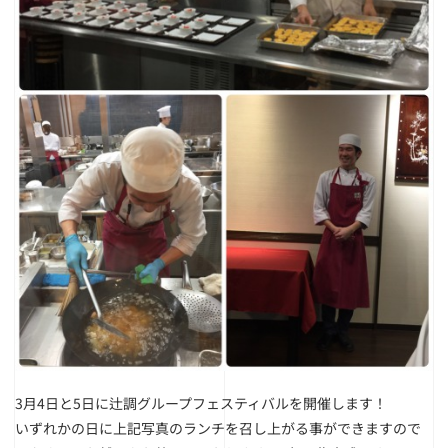
3月4日と5日に辻調グループフェスティバルを開催します！
いずれかの日に上記写真のランチを召し上がる事ができますので