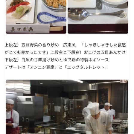
上段左）五目野菜の香り炒め 広東風 「しゃきしゃきした食感
がとても良かったです」
上段右と下段右）おこげの五目あんかけ
下段左）白魚の甘辛揚げ炒めとゆで鶏の特製ネギソース
デザートは「アンニン豆腐」と「エッグタルトレット」