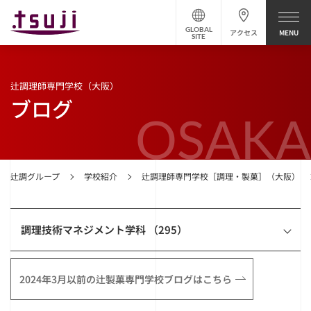
GLOBAL
アクセス
SITE
辻調理師専門学校（大阪）
ブログ
OSAKA
辻調グループ
学校紹介
辻調理師専門学校［調理・製菓］（大阪）
調理技術マネジメント学科 （295）
2024年3月以前の辻製菓専門学校ブログはこちら