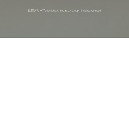
辻調グループ
Copyrights © The TSUJI Group. All Rights Reserved.
オンライン
オープン
出張相談会
PAGE
資料請求
イベント
キャンパス
TOP
バスツアー