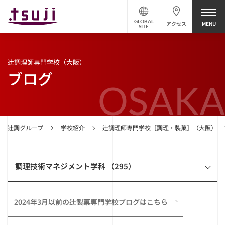
GLOBAL
アクセス
SITE
辻調理師専門学校（大阪）
ブログ
OSAKA
辻調グループ
学校紹介
辻調理師専門学校［調理・製菓］（大阪）
調理技術マネジメント学科 （295）
2024年3月以前の辻製菓専門学校ブログはこちら