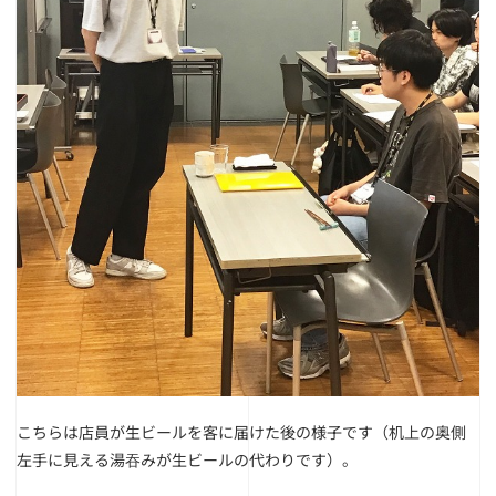
こちらは店員が生ビールを客に届けた後の様子です（机上の奥側
左手に見える湯吞みが生ビールの代わりです）。