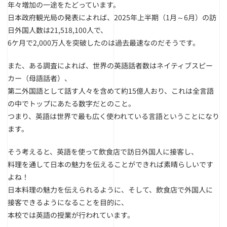
年々増加の一途をたどっています。
日本政府観光局の発表によれば、2025年上半期（1月～6月）の訪
日外国人数は21,518,100人で、
6ケ月で2,000万人を突破したのは過去最速なのだそうです。
また、ある調査によれば、世界の英語話者数はネイティブスピー
カー（母語話者）、
第二外国語として話す人々を含めて約15億人おり、これは全言語
の中でトップにあたる数字だとのこと。
つまり、英語は世界で最も広く使われている言語ということになり
ます。
そう考えると、英語を使って飲食店で訪日外国人に接客し、
料理を通して日本の魅力を伝えることができれば素晴らしいです
よね！
日本料理の魅力を伝えられるように、そして、飲食店で外国人に
接客できるようになることを目的に、
本校では英語の授業が行われています。