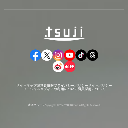
サイトマップ
運営者情報
プライバシーポリシー
サイトポリシー
ソーシャルメディアの利用について
職員採用について
辻調グループ
Copyrights © The TSUJI Group. All Rights Reserved.