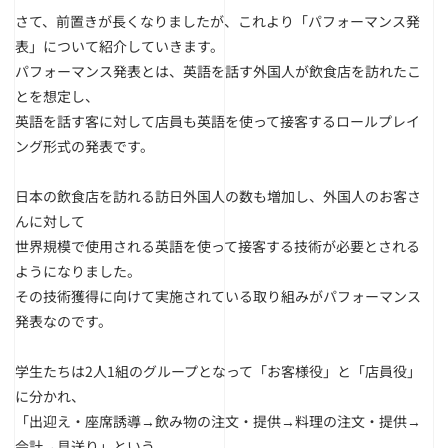
さて、前置きが長くなりましたが、これより「パフォーマンス発
表」について紹介していきます。
パフォーマンス発表とは、英語を話す外国人が飲食店を訪れたこ
とを想定し、
英語を話す客に対して店員も英語を使って接客するロールプレイ
ング形式の発表です。
日本の飲食店を訪れる訪日外国人の数も増加し、外国人のお客さ
んに対して
世界規模で使用される英語を使って接客する技術が必要とされる
ようになりました。
その技術獲得に向けて実施されている取り組みがパフォーマンス
発表なのです。
学生たちは2人1組のグループとなって「お客様役」と「店員役」
に分かれ、
「出迎え・座席誘導→飲み物の注文・提供→料理の注文・提供→
会計→見送り」という