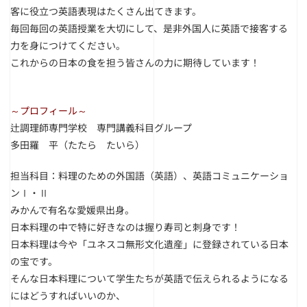
客に役立つ英語表現はたくさん出てきます。
毎回毎回の英語授業を大切にして、是非外国人に英語で接客する
力を身につけてください。
これからの日本の食を担う皆さんの力に期待しています！
～プロフィール～
辻調理師専門学校 専門講義科目グループ
多田羅 平（たたら たいら）
担当科目：料理のための外国語（英語）、英語コミュニケーショ
ンⅠ・Ⅱ
みかんで有名な愛媛県出身。
日本料理の中で特に好きなのは握り寿司と刺身です！
日本料理は今や「ユネスコ無形文化遺産」に登録されている日本
の宝です。
そんな日本料理について学生たちが英語で伝えられるようになる
にはどうすればいいのか、