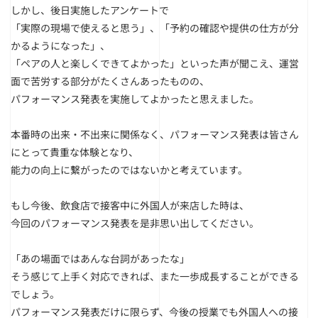
しかし、後日実施したアンケートで
「実際の現場で使えると思う」、「予約の確認や提供の仕方が分
かるようになった」、
「ペアの人と楽しくできてよかった」といった声が聞こえ、運営
面で苦労する部分がたくさんあったものの、
パフォーマンス発表を実施してよかったと思えました。
本番時の出来・不出来に関係なく、パフォーマンス発表は皆さん
にとって貴重な体験となり、
能力の向上に繋がったのではないかと考えています。
もし今後、飲食店で接客中に外国人が来店した時は、
今回のパフォーマンス発表を是非思い出してください。
「あの場面ではあんな台詞があったな」
そう感じて上手く対応できれば、また一歩成長することができる
でしょう。
パフォーマンス発表だけに限らず、今後の授業でも外国人への接