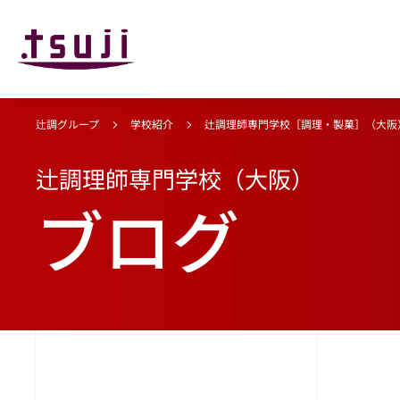
辻調グループ
学校紹介
辻調理師専門学校［調理・製菓］（大阪
辻調理師専門学校（大阪）
ブログ