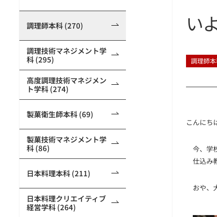
い
調理師本科 (270)
調理技術マネジメント学
科 (295)
調理師本
高度調理技術マネジメン
ト学科 (274)
製菓衛生師本科 (69)
こんにち
製菓技術マネジメント学
科 (86)
今、学校
仕込み教
日本料理本科 (211)
おや、大
日本料理クリエイティブ
経営学科 (264)