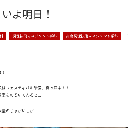
よいよ明日！
科
調理技術マネジメント学科
高度調理技術マネジメント学科
は！
はフェスティバル準備、真っ只中！！
室をのぞいてみると...
量のじゃがいもが