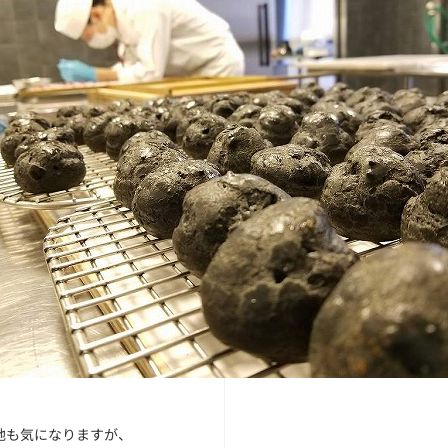
も気になりますが、