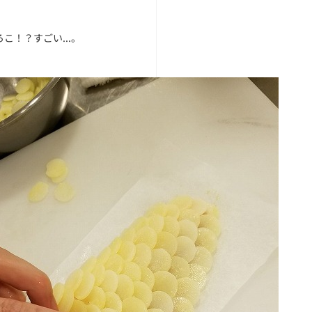
こ！？すごい...。