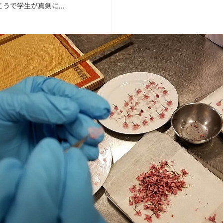
うで学生が真剣に...