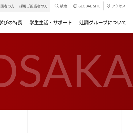
保護者の方
採用ご担当者の方
検索
GLOBAL SITE
アクセス
学びの特長
学生生活・サポート
辻調グループについて
OSAKA