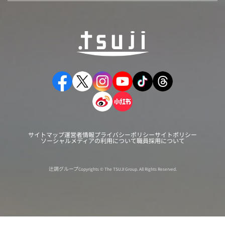
サイトマップ
運営者情報
プライバシーポリシー
サイトポリシー
ソーシャルメディアの利用について
職員採用について
辻調グループ
Copyrights © The TSUJI Group. All Rights Reserved.