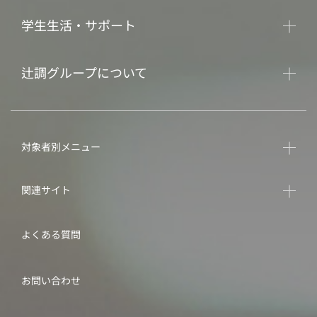
学生生活・サポート
辻調グループについて
対象者別メニュー
関連サイト
よくある質問
お問い合わせ