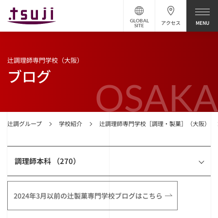
GLOBAL
アクセス
SITE
辻調理師専門学校（大阪）
ブログ
OSAKA
辻調グループ
学校紹介
辻調理師専門学校［調理・製菓］（大阪）
調理師本科 （270）
2024年3月以前の辻製菓専門学校ブログはこちら