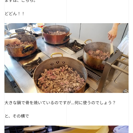
まずは、こちら。
どどん！！
大きな鍋で骨を焼いているのですが...何に使うのでしょう？
と、その横で