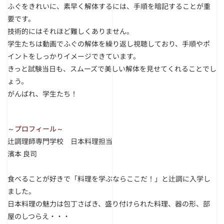
ふぐをきれいに、素早く解体するには、手順を暗記することが重
要です。
技術的にはそれほど難しくありません。
学生たちは動画でふぐの解体を繰り返し視聴しており、手順やポ
イントをしっかりイメージできています。
きっと試験当日も、スムーズで美しい解体を見せてくれることでし
ょう。
がんばれ、学生たち！
～プロフィール～
辻調理師専門学校 日本料理担当
濱本 良司
食べることが好きで「料理を学ぶならここだ！」と辻調に入学し
ました。
日本料理の魅力は包丁さばき、盛り付けられた料理、器の形、部
屋のしつらえ・・・