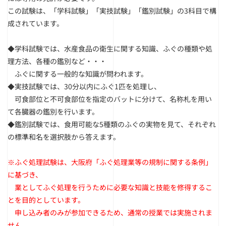
この試験は、「学科試験」「実技試験」「鑑別試験」の3科目で構
成されています。
◆学科試験では、水産食品の衛生に関する知識、ふぐの種類や処
理方法、各種の鑑別など・・・
ふぐに関する一般的な知識が問われます。
◆実技試験では、30分以内にふぐ1匹を処理し、
可食部位と不可食部位を指定のバットに分けて、名称札を用い
て各臓器の鑑別を行います。
◆鑑別試験では、食用可能な5種類のふぐの実物を見て、それぞれ
の標準和名を選択肢から答えます。
※ふぐ処理試験は、大阪府「ふぐ処理業等の規制に関する条例」
に基づき、
業としてふぐ処理を行うために必要な知識と技能を修得するこ
とを目的としています。
申し込み者のみが参加できるため、通常の授業では実施されま
せん。