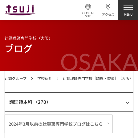
GLOBAL
アクセス
SITE
辻調理師専門学校（大阪）
ブログ
OSAKA
辻調グループ
学校紹介
辻調理師専門学校［調理・製菓］（大阪）
調理師本科 （270）
2024年3月以前の辻製菓専門学校ブログはこちら