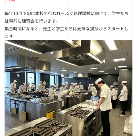
毎年10月下旬に本校で行われるふぐ処理試験に向けて、学生たち
は事前に練習会を行います。
集合時間になると、先生と学生たちは元気な挨拶からスタートし
ます。