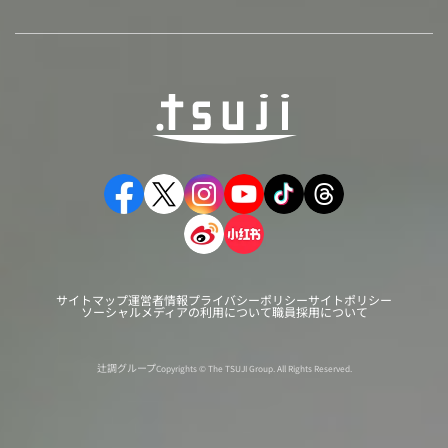
サイトマップ
運営者情報
プライバシーポリシー
サイトポリシー
ソーシャルメディアの利用について
職員採用について
辻調グループ
Copyrights © The TSUJI Group. All Rights Reserved.