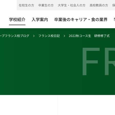
在校生の方
卒業生の方
大学生・社会人の方
高校教員の方
学校紹介
入学案内
卒業後のキャリア・食の業界
ープフランス校ブログ
フランス校日記
2022秋コース生 研修修了式
F