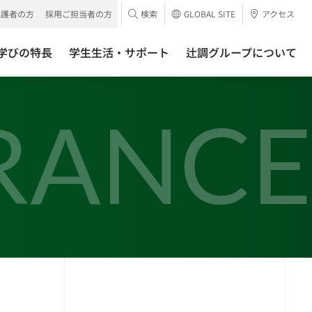
保護者の方
採用ご担当者の方
検索
GLOBAL SITE
アクセス
学びの特長
学生生活・サポート
辻調グループについて
RANCE