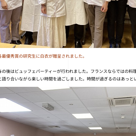
各最優秀賞の研究生に白衣が贈呈されました。
与の後はビュッフェパーティーが行われました。フランスならではの料
と語り合いながら楽しい時間を過ごしました。時間が過ぎるのはあっと