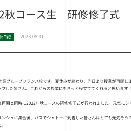
22秋コース生 研修修了式
2023.08.01
校日記
our, 辻調グループフランス校です。夏休みが終わり、昨日より授業が再
ップした皆さん、これからの授業にもきっと役立ててくれると思います
業再開と同時に2022年秋コースの研修修了式が行われました。元気に
ランシュに集合後、バスでシャトーに到着した皆さんはとても元気そう
た。