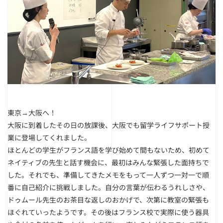
東京→大阪へ！
大阪に到着したその日の放課後、大阪でも留学ライフサポート授
業に登場してくれました。
ほとんどの学生がフランス語を学び始めて間もないため、初めて
ネイティブの先生と話す機会に、最初はみんな緊張した面持ちで
した。それでも、準備してきたメモをもって一人ずつ一対一で順
番に自己紹介に挑戦しました。自分の言葉が伝わるうれしさや、
ドゥムール先生のお茶目な返しのおかげで、次第に教室の緊張も
ほぐれていったようです。その後はフランス校で実際に使う器具