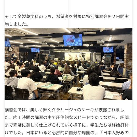
そして全製菓学科のうち、希望者を対象に特別講習会を２日間実
施しました。
講習会では、美しく輝くグラサージュのケーキが披露されまし
た。約１時間の講習の中で圧倒的なスピードでありながら、細部
まで完璧に美しく仕上げられていく様子に、学生たちは終始釘付
けでした。
日本にいると必然的に自分や周囲の、「日本人好みの