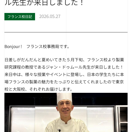
ル先生が来日しました！
2026.05.27
フランス校日記
Bonjour ! フランス校事務局です。
日差しがだんだんと夏めいてきた５月下旬、フランス校より製菓
研究課程の教授であるジャン・ドゥムール先生が来日しました！
来日中は、様々な授業やイベントに登場し、日本の学生たちに本
場フランスの製菓の魅力をたっぷりと伝えてくれましたので東京
校と大阪校、それぞれお届けします。