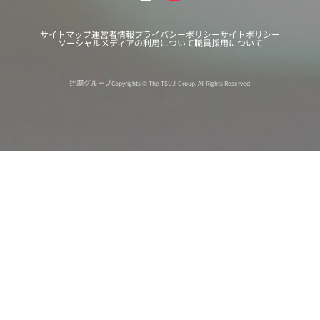
サイトマップ
運営者情報
プライバシーポリシー
サイトポリシー
ソーシャルメディアの利用について
職員採用について
辻調グループ
Copyrights © The TSUJI Group. All Rights Reserved.
オンライン
オープン
出張相談会
PAGE
資料請求
イベント
キャンパス
TOP
バスツアー