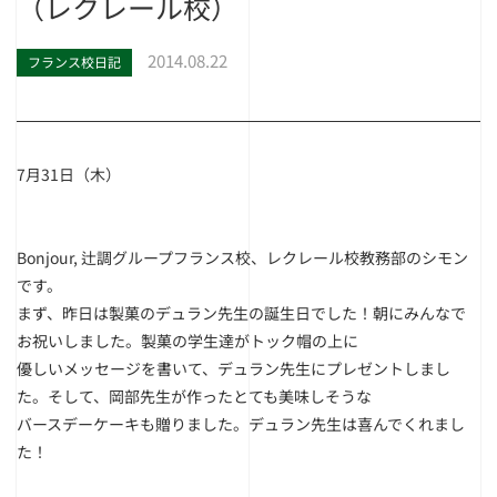
（レクレール校）
2014.08.22
フランス校日記
7月31日（木）
Bonjour, 辻調グループフランス校、レクレール校教務部のシモン
です。
まず、昨日は製菓のデュラン先生の誕生日でした！朝にみんなで
お祝いしました。製菓の学生達がトック帽の上に
優しいメッセージを書いて、デュラン先生にプレゼントしまし
た。そして、岡部先生が作ったとても美味しそうな
バースデーケーキも贈りました。デュラン先生は喜んでくれまし
た！