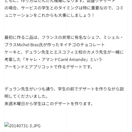
ともに、作り方はだんだん複雑になります。皿盛りデザート
の場合、サービスの学生とのタイミングは特に重要なので、コミ
ュニケーションをこれからも大事にしましょう！
最初に作る二品は、フランスの非常に有名なシェフ、ミシェル・
ブラスMichel Bras氏が作ったキイチゴのチョコレート
ケーキと、デュラン先生とエスコフィエ校のカメラ先生が一緒に
考案した「キャレ・アマンドCarré Amande」という
アーモンドとアプリコットで作るデザートです。
デュラン先生がいつも通り、学生の前でデザートを作りながら説
明してくださいました。
来週木曜日から学生はこのデザートを作ります。