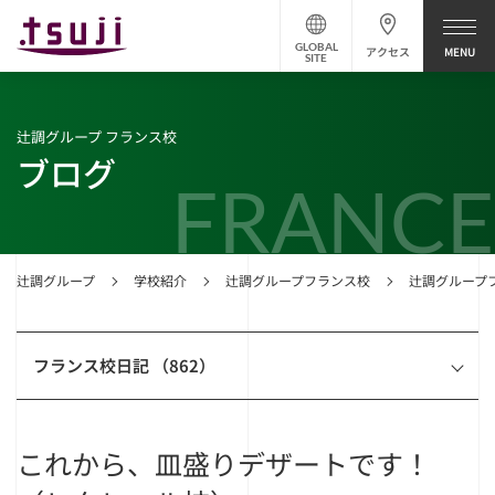
GLOBAL
アクセス
SITE
辻調グループ フランス校
ブログ
FRANCE
辻調グループ
学校紹介
辻調グループフランス校
辻調グループ
フランス校日記 （862）
これから、皿盛りデザートです！