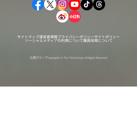
サイトマップ
運営者情報
プライバシーポリシー
サイトポリシー
ソーシャルメディアの利用について
職員採用について
辻調グループ
Copyrights © The TSUJI Group. All Rights Reserved.
オンライン
オープン
出張相談会
PAGE
資料請求
イベント
キャンパス
TOP
バスツアー