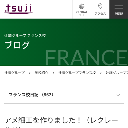
GLOBAL
アクセス
SITE
辻調グループ フランス校
ブログ
FRANCE
辻調グループ
学校紹介
辻調グループフランス校
辻調グループ
フランス校日記 （862）
アメ細工を作りました！（レクレー