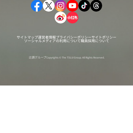
サイトマップ
運営者情報
プライバシーポリシー
サイトポリシー
ソーシャルメディアの利用について
職員採用について
辻調グループ
Copyrights © The TSUJI Group. All Rights Reserved.
オンライン
オープン
出張相談会
PAGE
資料請求
イベント
キャンパス
TOP
バスツアー