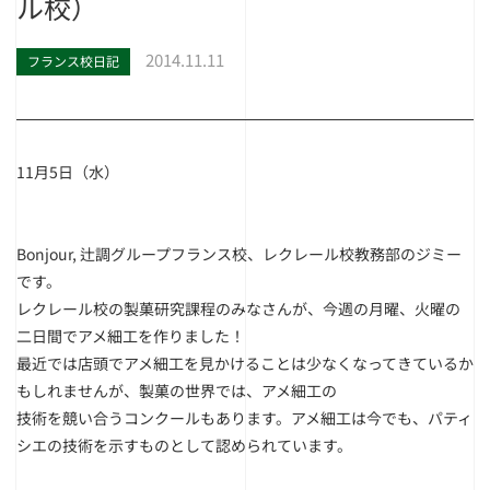
ル校）
2014.11.11
フランス校日記
11月5日（水）
Bonjour, 辻調グループフランス校、レクレール校教務部のジミー
です。
レクレール校の製菓研究課程のみなさんが、今週の月曜、火曜の
二日間でアメ細工を作りました！
最近では店頭でアメ細工を見かけることは少なくなってきているか
もしれませんが、製菓の世界では、アメ細工の
技術を競い合うコンクールもあります。アメ細工は今でも、パティ
シエの技術を示すものとして認められています。