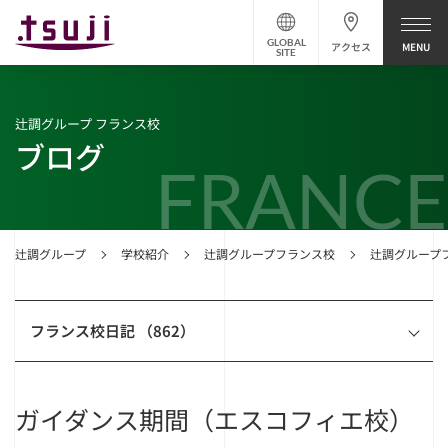
GLOBAL
アクセス
SITE
辻調グループ フランス校
ブログ
FRANCE
辻調グループ
学校紹介
辻調グループフランス校
辻調グループ
フランス校日記 （862）
ガイダンス期間（エスコフィエ校）