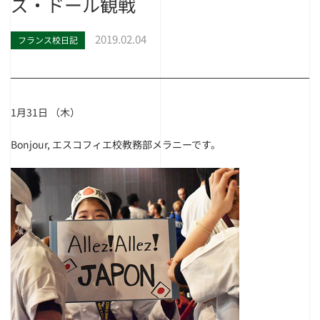
ズ・ドール観戦
2019.02.04
フランス校日記
1月31日 （木）
Bonjour, エスコフィエ校教務部メラニーです。