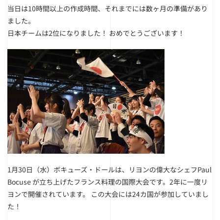
当日は10時間以上の作成時間、それまでには数ヶ月の準備があり
ました。
日本チームは2位になりました！ おめでとうございます！
1月30日（水）ボキューズ・ドールは、リヨンの偉大なシェフPaul
Bocuse が立ち上げたフランス料理の国際大会です。2年に一度リ
ヨンで開催されています。 この大会には24カ国が参加していまし
た！