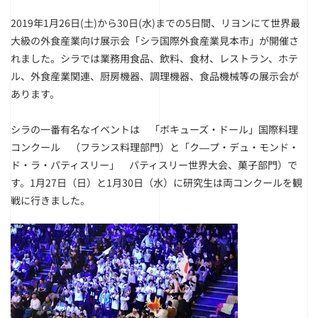
2019年1月26日(土)から30日(水)までの5日間、リヨンにて世界最
大級の外食産業向け展示会「シラ国際外食産業見本市」が開催さ
れました。シラでは業務用食品、飲料、食材、レストラン、ホテ
ル、外食産業関連、厨房機器、調理機器、食品機械等の展示会が
あります。
シラの一番有名なイベントは 「ボキューズ・ドール」国際料理
コンクール （フランス料理部門）と「ク―プ・デュ・モンド・
ド・ラ・パティスリー」 パティスリー世界大会、菓子部門）で
す。1月27日（日）と1月30日（水）に研究生は両コンクールを観
戦に行きました。