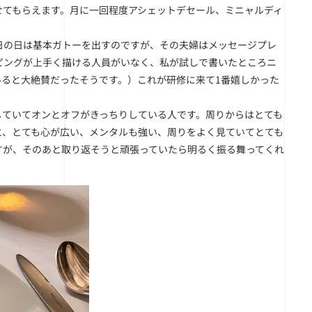
せてもらえます。月に一回程度アシェットデセール、ミニャルディ
の日は基本ガトーを出すのですが、その夫婦はメッセージプレ
ピングが上手く描ける人員がいなく、私が試しで書いたところニ
ると大絶賛だったそうです。）これが研修に来て1番嬉しかった
ていてオンとオフがきっちりしている人です。周りからはとても
と、とても心が広い、メンタルも強い、周りをよく見ていてとても
すが、そのあと取り返そうと頑張っていたら明るく振る舞ってくれ