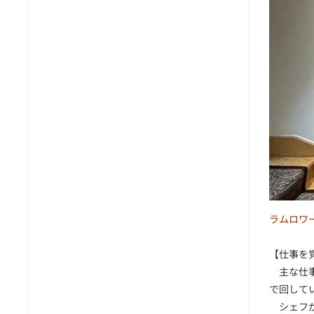
ラムロワ
【仕事を
主な仕事
で回して
シェフが