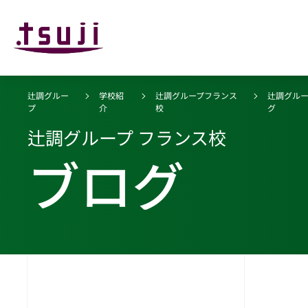
辻調グルー
学校紹
辻調グループフランス
辻調グル
プ
介
校
グ
辻調グループ フランス校
ブログ