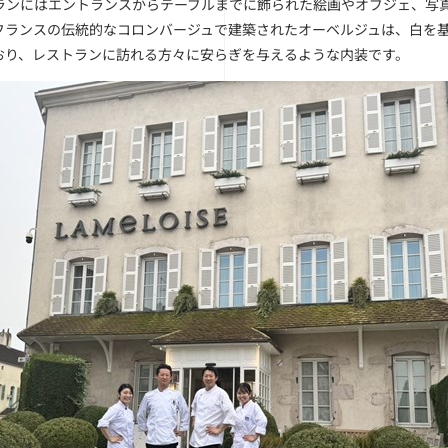
ンにはエントランスからテーブルまでに飾られた絵画やオブジェ、写真
フランスの伝統的なコロンバージュで建築されたオーベルジュは、白を
おり、レストランに訪れる方々に安らぎを与えるような内装です。