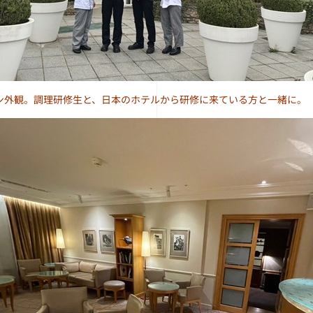
ン外観。調理研修生と、日本のホテルから研修に来ている方と一緒に。