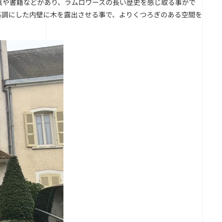
や書籍などがあり、ラムロワーズの長い歴史を感じ取る事がで
基調にした内壁に木を露出させる事で、よりくつろぎのある空間を