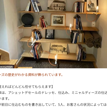
ーズの歴史がわかる資料が飾られています。
覚えればどんどん任せてもらえます】
は、アシェットデセールのドレッセ、仕込み、ミニャルディーズの仕込
います。
前日に仕込むものを書き出していて、5人、お客さんの状況によっては