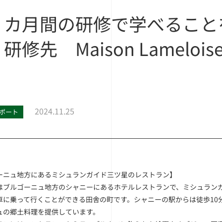
５カ月間の研修で学べること
研修先 Maison Lamelo
）
2024.11.25
ポート
ーニュ地方にあるミシュランガイド三ツ星のレストラン】
ブルゴーニュ地方のシャニーにあるホテルレストランで、ミシュランガ
車に乗って行くことができる田舎の町です。シャニーの駅からは徒歩10
ュの郷土料理を提供しています。