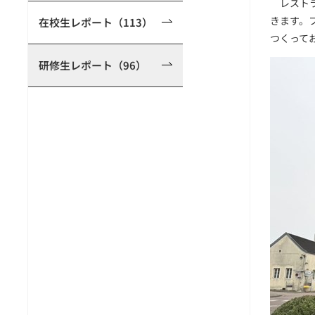
レストラ
きます。
在校生レポート（113）
つくって
研修生レポート（96）