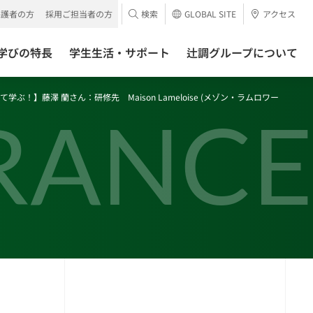
保護者の方
採用ご担当者の方
検索
GLOBAL SITE
アクセス
学びの特長
学生生活・サポート
辻調グループについて
！】藤澤 蘭さん：研修先 Maison Lameloise (メゾン・ラムロワー
RANCE