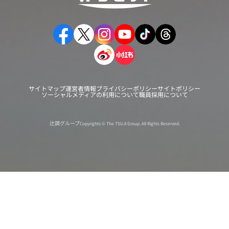
サイトマップ
運営者情報
プライバシーポリシー
サイトポリシー
ソーシャルメディアの利用について
職員採用について
辻調グループ
Copyrights © The TSUJI Group. All Rights Reserved.
オンライン
オープン
出張相談会
PAGE
資料請求
イベント
キャンパス
TOP
バスツアー