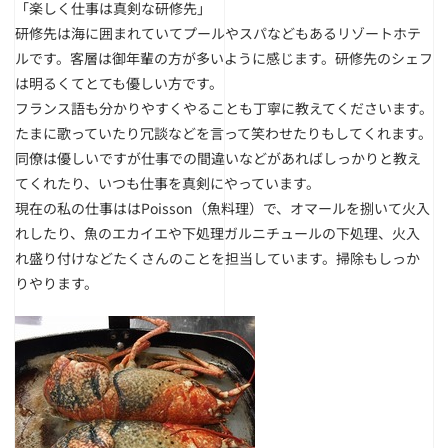
「楽しく仕事は真剣な研修先」
研修先は海に囲まれていてプールやスパなどもあるリゾートホテ
ルです。客層は御年輩の方が多いように感じます。研修先のシェフ
は明るくてとても優しい方です。
フランス語も分かりやすくやることも丁寧に教えてくださいます。
たまに歌っていたり冗談などを言って笑わせたりもしてくれます。
同僚は優しいですが仕事での間違いなどがあればしっかりと教え
てくれたり、いつも仕事を真剣にやっています。
現在の私の仕事ははPoisson（魚料理）で、オマールを捌いて火入
れしたり、魚のエカイエや下処理ガルニチュールの下処理、火入
れ盛り付けなどたくさんのことを担当しています。掃除もしっか
りやります。