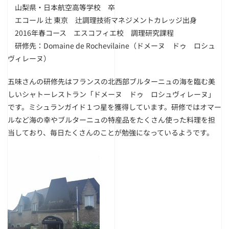
山梨県・日本航空高等学校 卒
エコール 辻 東京 辻調理技術マネジメントカレッジ出身
2016年春コース エスコフィエ校 調理研究課程
研修先：Domaine de Rochevilaine（ドメーヌ ドゥ ロシュ
ヴィレーヌ）
五味さんの研修先はフランスの北西部ブルターニュの海を臨む美
しいシャトーレストラン「ドメーヌ ドゥ ロシュヴィレーヌ」
です。ミシュランガイド１つ星を獲得しています。研修ではオマー
ルなど海の幸やブルターニュの特産品をたくさん使った料理を担
当しており、毎日たくさんのことが勉強になっているようです。