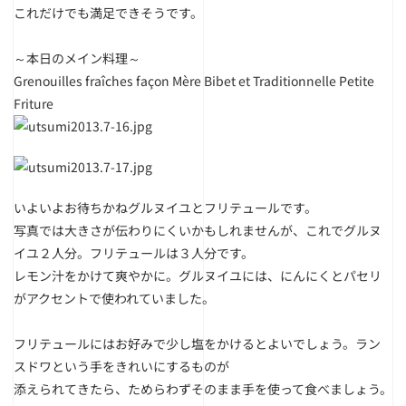
これだけでも満足できそうです。
～本日のメイン料理～
Grenouilles fraîches façon Mère Bibet et Traditionnelle Petite
Friture
いよいよお待ちかねグルヌイユとフリテュールです。
写真では大きさが伝わりにくいかもしれませんが、これでグルヌ
イユ２人分。フリテュールは３人分です。
レモン汁をかけて爽やかに。グルヌイユには、にんにくとパセリ
がアクセントで使われていました。
フリテュールにはお好みで少し塩をかけるとよいでしょう。ラン
スドワという手をきれいにするものが
添えられてきたら、ためらわずそのまま手を使って食べましょう。