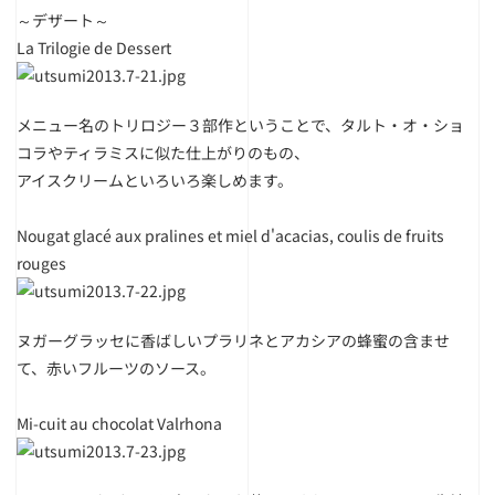
～デザート～
La Trilogie de Dessert
メニュー名のトリロジー３部作ということで、タルト・オ・ショ
コラやティラミスに似た仕上がりのもの、
アイスクリームといろいろ楽しめます。
Nougat glacé aux pralines et miel d'acacias, coulis de fruits
rouges
ヌガーグラッセに香ばしいプラリネとアカシアの蜂蜜の含ませ
て、赤いフルーツのソース。
Mi-cuit au chocolat Valrhona