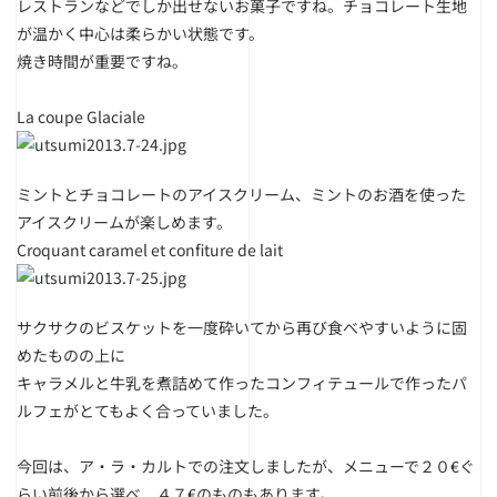
レストランなどでしか出せないお菓子ですね。チョコレート生地
が温かく中心は柔らかい状態です。
焼き時間が重要ですね。
La coupe Glaciale
ミントとチョコレートのアイスクリーム、ミントのお酒を使った
アイスクリームが楽しめます。
Croquant caramel et confiture de lait
サクサクのビスケットを一度砕いてから再び食べやすいように固
めたものの上に
キャラメルと牛乳を煮詰めて作ったコンフィテュールで作ったパ
ルフェがとてもよく合っていました。
今回は、ア・ラ・カルトでの注文しましたが、メニューで２０€ぐ
らい前後から選べ、４７€のものもあります。