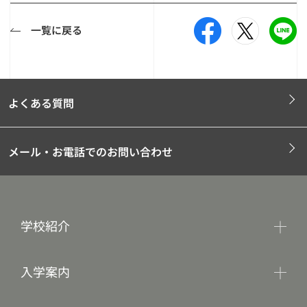
一覧に戻る
よくある質問
メール・お電話でのお問い合わせ
学校紹介
入学案内