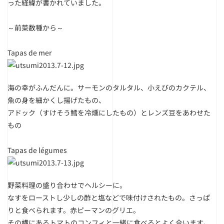
った経緯が書かれていました。
～前菜数種から～
Tapas de mer
海の幸がふんだんに。サーモンのタルタル、小えびのカクテル、
魚の身を細かくし揚げたもの、
アドック（すけそう鱈を冷燻にしたもの）とレンズ豆をあわせた
もの
Tapas de légumes
野菜料理の盛り合わせでヘルシーに。
なすをローストし少しの酢と塩などで味付けされたもの。さっぱ
りと食べられます。赤ピーマンのグリエ。
その横にあるトマトのコンフィと一緒に食べるとよく合います。