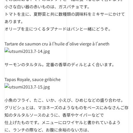
小さな白い器の赤いものは、ガスパチョです。
トマトを主に、夏野菜と共に数種類の調味料をミキサーにかけて
あります。
オリーブを主につくるタプナードはパンと一緒にどうぞ。
Tartare de saumon cru à l'huile d'olive vierge à l'aneth
サーモンのタルタル。定番の香草のディルとよく合います。
Tapas Royale, sauce gribiche
小魚のフライ、たこ、いか、小えび、ひめじなどの盛り合わせ。
グリビシュとは、マヨネーズのようなものをベースにみなさんご存
知のタルタルソースのように、香草やケイパーなどで
仕上げたものです。メニューにロワイヤルと書かれているよう
に、ランチの際など、お腹に余裕のない方は、