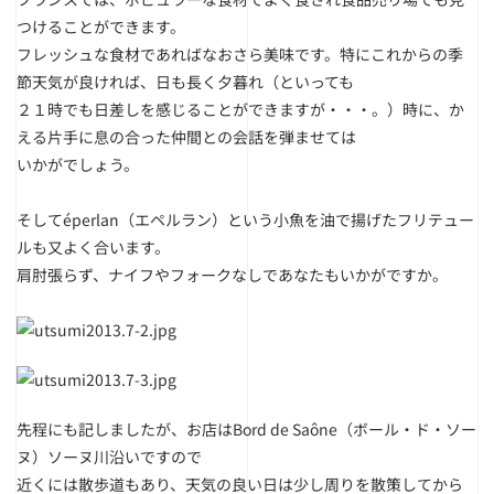
つけることができます。
フレッシュな食材であればなおさら美味です。特にこれからの季
節天気が良ければ、日も長く夕暮れ（といっても
２１時でも日差しを感じることができますが・・・。）時に、か
える片手に息の合った仲間との会話を弾ませては
いかがでしょう。
そしてéperlan（エペルラン）という小魚を油で揚げたフリテュー
ルも又よく合います。
肩肘張らず、ナイフやフォークなしであなたもいかがですか。
先程にも記しましたが、お店はBord de Saône（ボール・ド・ソー
ヌ）ソーヌ川沿いですので
近くには散歩道もあり、天気の良い日は少し周りを散策してから