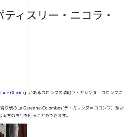
nardé（パティスリー・ニコラ・
hane Glacier
」があるコロンブの隣町ラ・ガレンヌ＝コロンブに
、最寄り駅のLa Garenne-Colombes(ラ・ガレンヌ＝コロンブ）駅か
継げば両方のお店を回ることもできます。