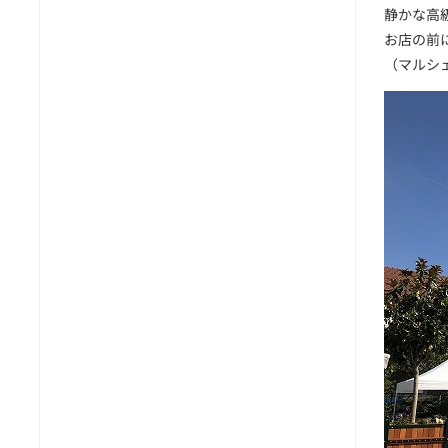
静かな高級住
お店の前
（マルシ