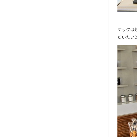
ケックは
だいたい