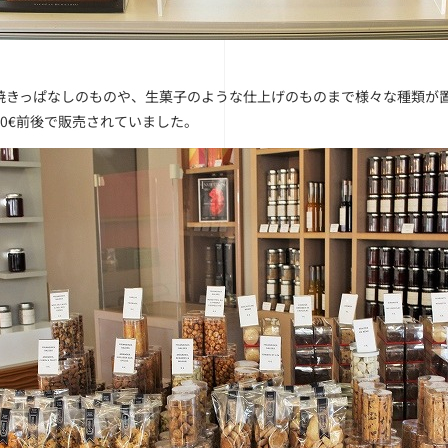
焼きっぱなしのものや、生菓子のような仕上げのものまで様々な種類が
20€前後で販売されていました。