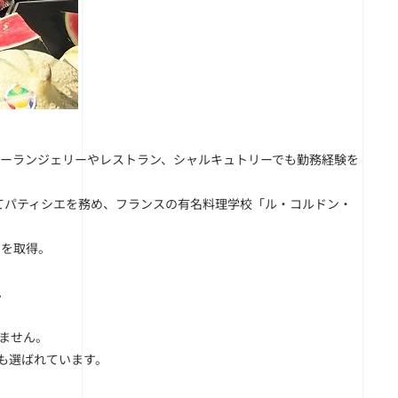
ブーランジェリーやレストラン、シャルキュトリーでも勤務経験を
てパティシエを務め、フランスの有名料理学校「ル・コルドン・
者章）を取得。
。
いません。
も選ばれています。