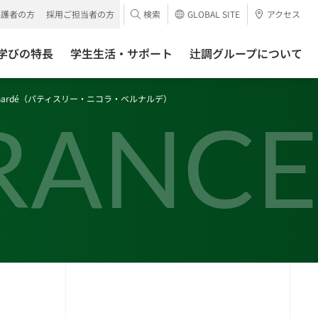
保護者の方
採用ご担当者の方
検索
GLOBAL SITE
アクセス
学びの特長
学生生活・サポート
辻調グループについて
las Bernardé（パティスリー・ニコラ・ベルナルデ）
RANCE