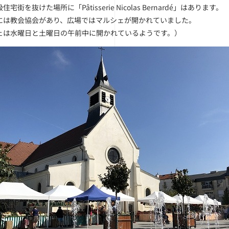
宅街を抜けた場所に「Pâtisserie Nicolas Bernardé」はあります。
には教会協会があり、広場ではマルシェが開かれていました。
ェは水曜日と土曜日の午前中に開かれているようです。）