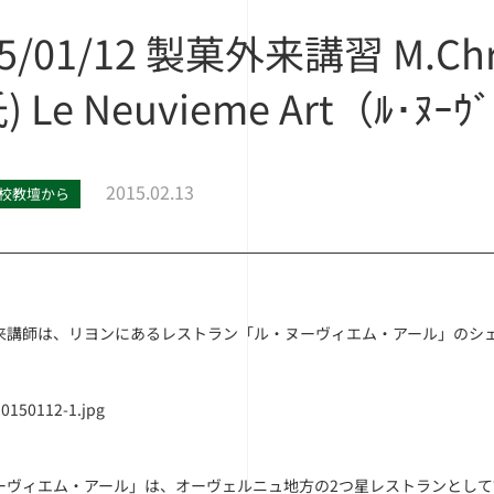
5/01/12 製菓外来講習 M.Chris
) Le Neuvieme Art（ﾙ･ﾇｰｳ
2015.02.13
校教壇から
来講師は、リヨンにあるレストラン「ル・ヌーヴィエム・アール」のシ
ーヴィエム・アール」は、オーヴェルニュ地方の2つ星レストランとし