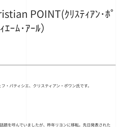
tian POINT(ｸﾘｽﾃｨｱﾝ･ﾎﾟ
ﾞｨｴｰﾑ･ｱｰﾙ）
ェフ・パティシエ、クリスティアン・ポワン氏です。
て話題を呼んでいましたが、昨年リヨンに移転。先日発表された