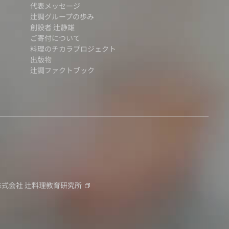
代表メッセージ
辻調グループの歩み
創設者 辻静雄
ご寄付について
料理のチカラプロジェクト
出版物
辻調ファクトブック
株式会社
辻料理教育研究所