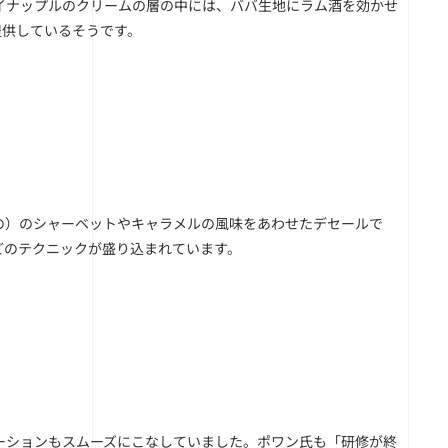
イナップルのクリームの層の中には、ババ生地にラム酒を効かせ
提供しているそうです。
の）のシャーベットやキャラメルの風味をあわせたデセールで
どのテクニックが盛り込まれています。
ーションもスムーズにこなしていました。ポワン氏も「研修が終