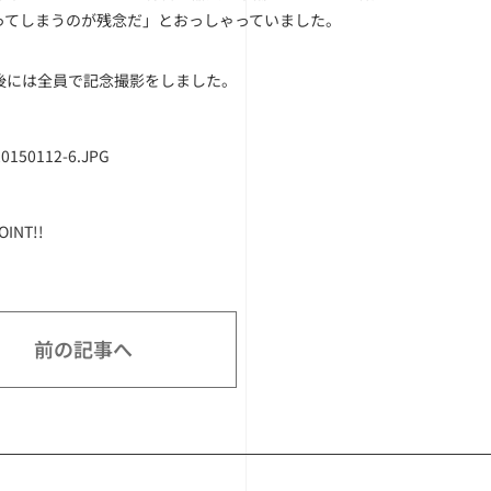
ってしまうのが残念だ」とおっしゃっていました。
後には全員で記念撮影をしました。
OINT!!
前の記事へ