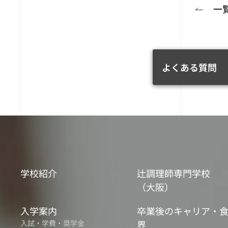
一
よくある質問
学校紹介
辻調理師専門学校
（大阪）
入学案内
卒業後のキャリア・
入試・学費・奨学金
界