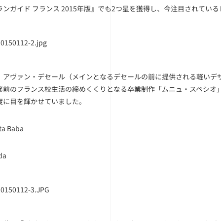
ランガイド フランス 2015年版』でも2つ星を獲得し、今注目されてい
、アヴァン・デセール（メインとなるデセールの前に提供される軽いデ
修前のフランス校生活の締めくくりとなる卒業制作「ムニュ・スペシオ
度に目を輝かせていました。
ta Baba
da