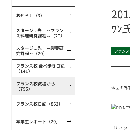
201
お知らせ（3）
ﾜﾝ氏
スタージュ先 ～フラン
ス料理研究課程～（27）
スタージュ先 ～製菓研
フランス
究課程～（20）
フランス校 食べ歩き日記
（141）
フランス校教壇から
今回の外
（755）
フランス校日記（862）
卒業生レポート（29）
「ル・ヌ