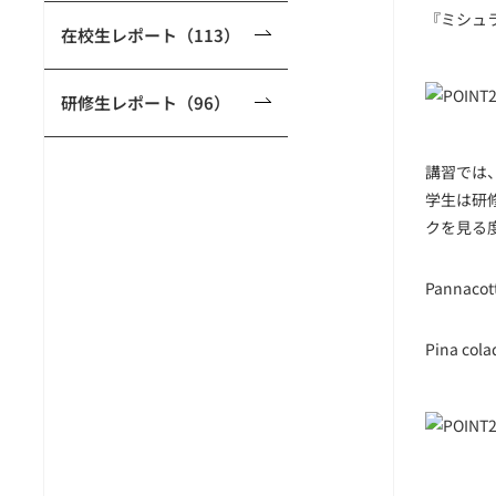
『ミシュ
在校生レポート（113）
研修生レポート（96）
講習では
学生は研
クを見る
Pannacot
Pina cola