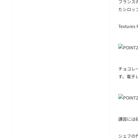
フランス
たシロッ
Textures 
チョコレ
す。電子
講習には
シェフの