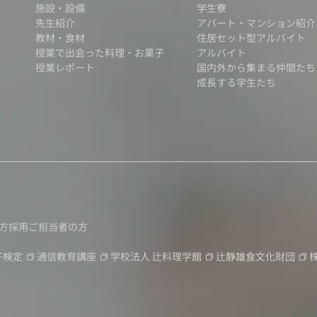
施設・設備
学生寮
先生紹介
アパート・マンション紹介
教材・食材
住居セット型アルバイト
授業で出会った料理・お菓子
アルバイト
授業レポート
国内外から集まる仲間たち
成長する学生たち
方
採用ご担当者の方
子検定
通信教育講座
学校法人
辻料理学館
辻静雄食文化財団