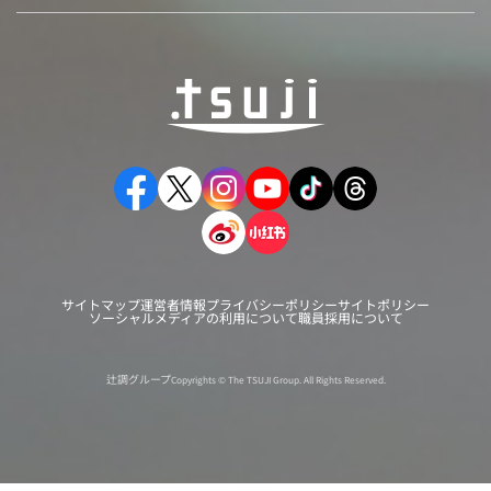
サイトマップ
運営者情報
プライバシーポリシー
サイトポリシー
ソーシャルメディアの利用について
職員採用について
辻調グループ
Copyrights © The TSUJI Group. All Rights Reserved.