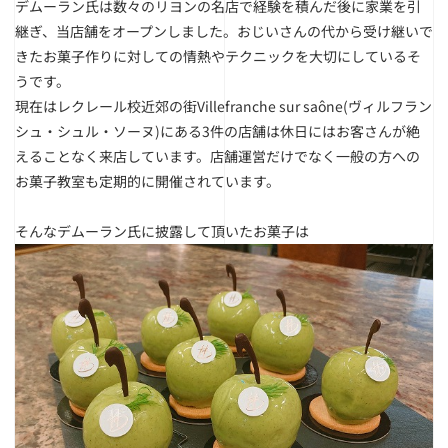
デムーラン氏は数々のリヨンの名店で経験を積んだ後に家業を引
継ぎ、当店舗をオープンしました。おじいさんの代から受け継いで
きたお菓子作りに対しての情熱やテクニックを大切にしているそ
うです。
現在はレクレール校近郊の街Villefranche sur saône(ヴィルフラン
シュ・シュル・ソーヌ)にある3件の店舗は休日にはお客さんが絶
えることなく来店しています。店舗運営だけでなく一般の方への
お菓子教室も定期的に開催されています。
そんなデムーラン氏に披露して頂いたお菓子は