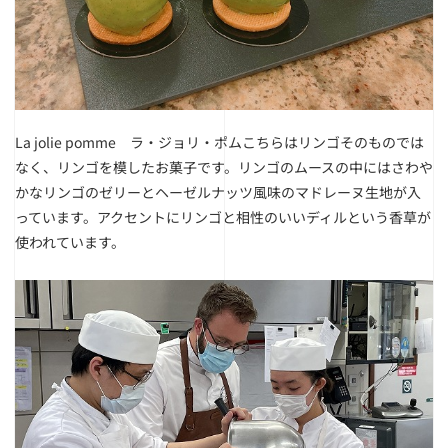
La jolie pomme ラ・ジョリ・ポム
こちらはリンゴそのものでは
なく、リンゴを模したお菓子です。リンゴのムースの中にはさわや
かなリンゴのゼリーとヘーゼルナッツ風味のマドレーヌ生地が入
っています。アクセントにリンゴと相性のいいディルという香草が
使われています。