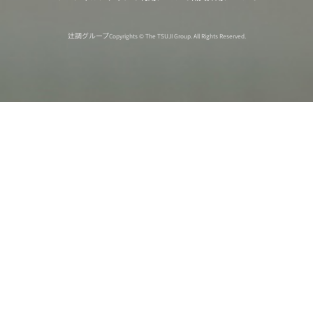
辻調グループ
Copyrights © The TSUJI Group. All Rights Reserved.
オンライン
オープン
出張相談会
PAGE
資料請求
イベント
キャンパス
TOP
バスツアー