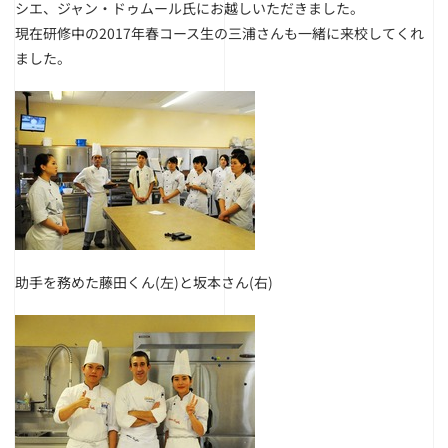
シエ、ジャン・ドゥムール氏にお越しいただきました。
現在研修中の2017年春コース生の三浦さんも一緒に来校してくれ
ました。
助手を務めた藤田くん(左)と坂本さん(右)