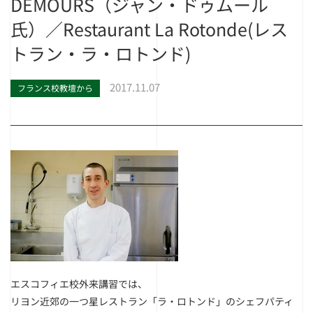
DEMOURS（ジャン・ドゥムール
氏）／Restaurant La Rotonde(レス
トラン・ラ・ロトンド)
2017.11.07
フランス校教壇から
エスコフィエ校外来講習では、
リヨン近郊の一つ星レストラン「ラ・ロトンド」のシェフパティ