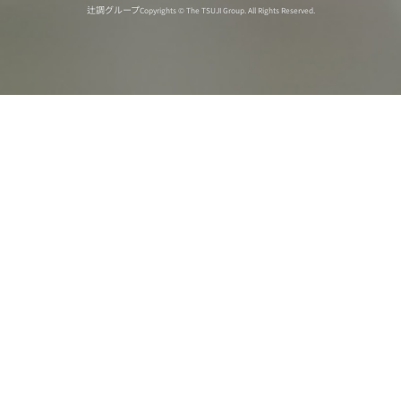
辻調グループ
Copyrights © The TSUJI Group. All Rights Reserved.
オンライン
オープン
出張相談会
PAGE
資料請求
イベント
キャンパス
TOP
バスツアー