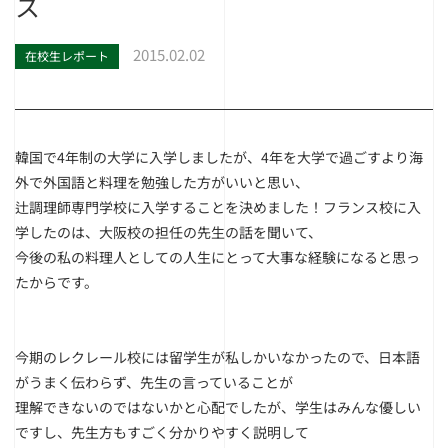
ス
2015.02.02
在校生レポート
韓国で4年制の大学に入学しましたが、4年を大学で過ごすより海
外で外国語と料理を勉強した方がいいと思い、
辻調理師専門学校に入学することを決めました！フランス校に入
学したのは、大阪校の担任の先生の話を聞いて、
今後の私の料理人としての人生にとって大事な経験になると思っ
たからです。
今期のレクレール校には留学生が私しかいなかったので、日本語
がうまく伝わらず、先生の言っていることが
理解できないのではないかと心配でしたが、学生はみんな優しい
ですし、先生方もすごく分かりやすく説明して