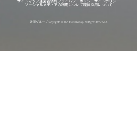
サイトマップ
運営者情報
プライバシーポリシー
サイトポリシー
ソーシャルメディアの利用について
職員採用について
辻調グループ
Copyrights © The TSUJI Group. All Rights Reserved.
オンライン
オープン
出張相談会
PAGE
資料請求
イベント
キャンパス
TOP
バスツアー