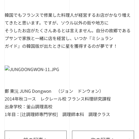
韓国でもフランスで修業した料理人が経営するお店がかなり増え
てきたと思います。ですが、ソウル以外の街や地方に
そうしたお店がたくさんあるとは言えません。自分の故郷である
プサンで家族と一緒に店を経営し、いつか『ミシュラン
ガイド』の韓国版が出たときに星を獲得するのが夢です！
鄭 東沅 JUNG Dongwon （ジョン ドンウォン）
2014年秋コース レクレール校 フランス料理研究課程
出身学校：釜山調理高校
1年目：[辻調理師専門学校] 調理師本科 調理クラス