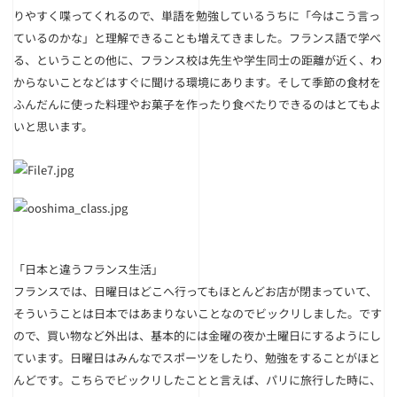
りやすく喋ってくれるので、単語を勉強しているうちに「今はこう言っ
ているのかな」と理解できることも増えてきました。フランス語で学べ
る、ということの他に、フランス校は先生や学生同士の距離が近く、わ
からないことなどはすぐに聞ける環境にあります。そして季節の食材を
ふんだんに使った料理やお菓子を作ったり食べたりできるのはとてもよ
いと思います。
「日本と違うフランス生活」
フランスでは、日曜日はどこへ行ってもほとんどお店が閉まっていて、
そういうことは日本ではあまりないことなのでビックリしました。です
ので、買い物など外出は、基本的には金曜の夜か土曜日にするようにし
ています。日曜日はみんなでスポーツをしたり、勉強をすることがほと
んどです。こちらでビックリしたことと言えば、パリに旅行した時に、