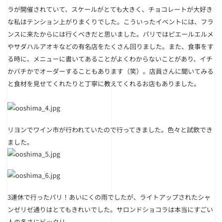
ラが開催されていて、スケールがとても大きく、チョコレートが大好き
な私はテンション上がりまくりでした。こういったイベントには、フラ
ンスに来たからには行くべきだと思いました。パリではピエールエルメ
やサダハルアオキなどの有名店をたくさん回りました。また、食事をす
る時に、メニューに書いてあることがよくわからないことがあり、イチ
かバチかでオーダーすることもあります（笑）。店員さんに聞いてみる
と食材を見せてくれたりと丁寧に教えてくれるお店もありました。
リヨンでワイン市が行われていたので行ってきました。色々と試飲でき
ました。
3連休で行ったパリ！あいにくの雨でしたが、ライトアップされたシャ
ンゼリゼ通りは
とてもきれいでした。サロンドショコラは本当にすごい
人の多さにビックリ。