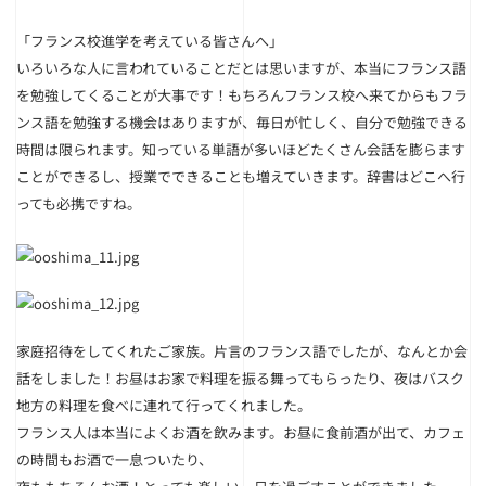
「フランス校進学を考えている皆さんへ」
いろいろな人に言われていることだとは思いますが、本当にフランス語
を勉強してくることが大事です！もちろんフランス校へ来てからもフラ
ンス語を勉強する機会はありますが、毎日が忙しく、自分で勉強できる
時間は限られます。知っている単語が多いほどたくさん会話を膨らます
ことができるし、授業でできることも増えていきます。辞書はどこへ行
っても必携ですね。
家庭招待をしてくれたご家族。片言のフランス語でしたが、なんとか会
話をしました！
お昼はお家で料理を振る舞ってもらったり、夜はバスク
地方の料理を食べに連れて行ってくれました。
フランス人は本当によくお酒を飲みます。お昼に食前酒が出て、カフェ
の時間もお酒で一息ついたり、