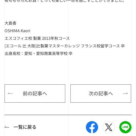
夜ももちろんお酒！とっても楽しい一日を過ごすことができました。
大島香
OSHIMA Kaori
エスコフィエ校 製菓 2013年秋コース
[エコール 辻 大阪]辻製菓マスターカレッジ フランス校留学コース 卒
出身高校：愛知・愛知商業高等学校 卒
前の記事へ
次の記事へ
一覧に戻る