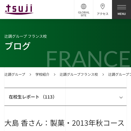
GLOBAL
アクセス
SITE
辻調グループ フランス校
ブログ
FRANCE
辻調グループ
学校紹介
辻調グループフランス校
辻調グループ
在校生レポート （113）
大島 香さん：製菓・2013年秋コース