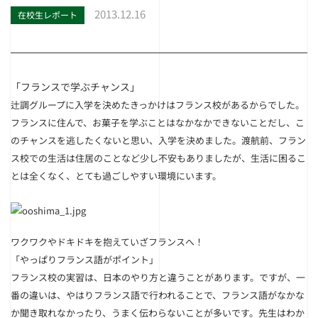
2013.12.16
在校生レポート
「フランスで学ぶチャンス」
辻調グループに入学を決めたきっかけは
フランス校があるからでした。
フランスに住んで、お菓子を学ぶことはなかなかできないことだし、こ
のチャンスを逃したくないと思い、入学を決めました。渡航前、フラン
ス校での生活は住居のことなど少し不安もありましたが、生活に困るこ
とは全くなく、とても過ごしやすい環境にいます。
ワクワクやドキドキを抱えていざフランスへ！
「やっぱりフランス語がポイント」
フランス校の実習は、日本のやり方と違うことがあります。ですが、一
番の違いは、やはりフランス語で行われることで、フランス語がなかな
か聞き取れなかったり、うまく伝わらないことが多いです。先生はわか