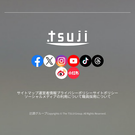
サイトマップ
運営者情報
プライバシーポリシー
サイトポリシー
ソーシャルメディアの利用について
職員採用について
辻調グループ
Copyrights © The TSUJI Group. All Rights Reserved.