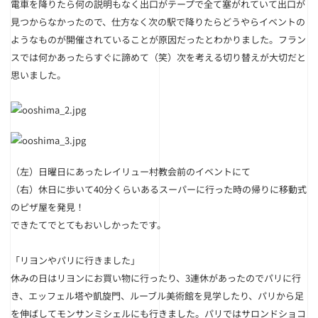
電車を降りたら何の説明もなく出口がテープで全て塞がれていて出口が
見つからなかったので、仕方なく次の駅で降りたらどうやらイベントの
ようなものが開催されていることが原因だったとわかりました。フラン
スでは何かあったらすぐに諦めて（笑）次を考える切り替えが大切だと
思いました。
（左）日曜日にあったレイリュー村教会前のイベントにて
（右）休日に歩いて40分くらいあるスーパーに行った時の帰りに移動式
のピザ屋を発見！
できたてでとてもおいしかったです。
「リヨンやパリに行きました」
休みの日はリヨンにお買い物に行ったり、3連休があったのでパリに行
き、エッフェル塔や凱旋門、ルーブル美術館を見学したり、パリから足
を伸ばしてモンサンミシェルにも行きました。パリではサロンドショコ