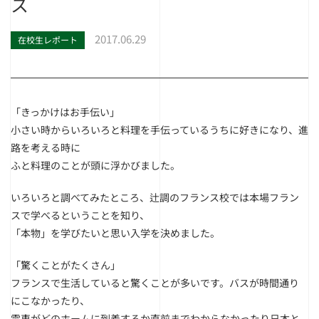
ス
2017.06.29
在校生レポート
「きっかけはお手伝い」
小さい時からいろいろと料理を手伝っているうちに好きになり、進
路を考える時に
ふと料理のことが頭に浮かびました。
いろいろと調べてみたところ、辻調のフランス校では本場フラン
スで学べるということを知り、
「本物」を学びたいと思い入学を決めました。
「驚くことがたくさん」
フランスで生活していると驚くことが多いです。バスが時間通り
にこなかったり、
電車がどのホームに到着するか直前までわからなかったり日本と