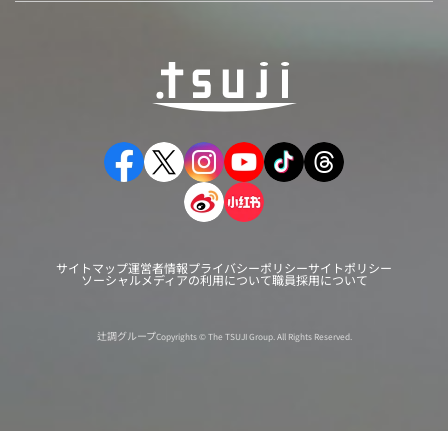
サイトマップ
運営者情報
プライバシーポリシー
サイトポリシー
ソーシャルメディアの利用について
職員採用について
辻調グループ
Copyrights © The TSUJI Group. All Rights Reserved.