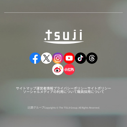
サイトマップ
運営者情報
プライバシーポリシー
サイトポリシー
ソーシャルメディアの利用について
職員採用について
辻調グループ
Copyrights © The TSUJI Group. All Rights Reserved.