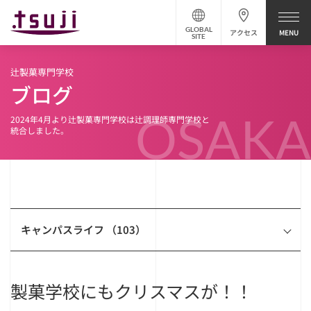
GLOBAL
アクセス
SITE
辻製菓専門学校
ブログ
OSAKA
2024年4月より辻製菓専門学校は辻調理師専門学校と
統合しました。
キャンパスライフ （103）
製菓学校にもクリスマスが！！