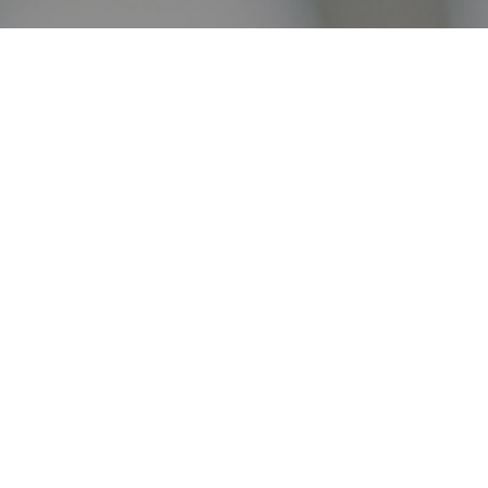
オンライン
オープン
出張相談会
PAGE
資料請求
イベント
キャンパス
TOP
バスツアー