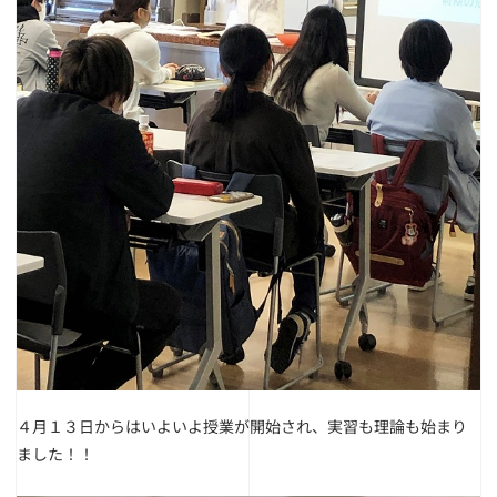
４月１３日からはいよいよ授業が開始され、実習も理論も始まり
ました！！