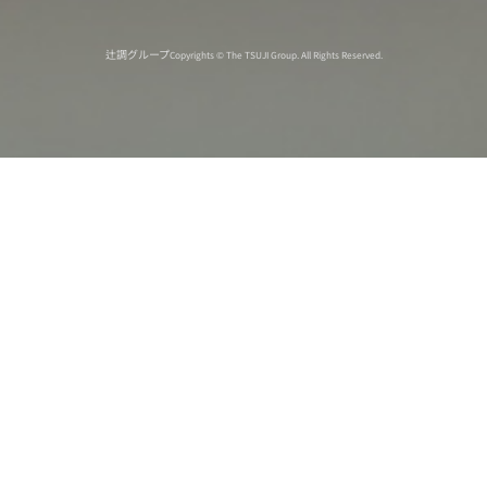
辻調グループ
Copyrights © The TSUJI Group. All Rights Reserved.
オンライン
オープン
出張相談会
PAGE
資料請求
イベント
キャンパス
TOP
バスツアー