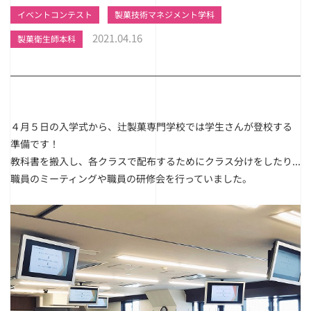
イベントコンテスト
製菓技術マネジメント学科
2021.04.16
製菓衛生師本科
４月５日の入学式から、辻製菓専門学校では学生さんが登校する
準備です！
教科書を搬入し、各クラスで配布するためにクラス分けをしたり...
職員のミーティングや職員の研修会を行っていました。