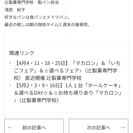
辻製菓専門学校 製パン担当
浅田 紀子
好きなパンは食パンとドイツパン。
最近の癒しは朝の珈琲タイムと週末の接骨院。
関連リンク
【4月4・11・18・25日】「マカロン」＆「いち
ごフェア」＆☆選べるフェア♪（辻製菓専門学
校） 直近開催 辻製菓専門学校
【5月2・3・9・16日】1人１台「ホールケーキ」
＆選べるDAY☆＆☆お持ち帰りあり「マカロン」
♪（辻製菓専門学校）
前の記事へ
次の記事へ