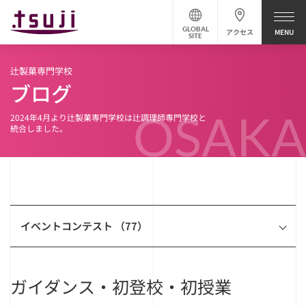
GLOBAL
アクセス
SITE
辻製菓専門学校
ブログ
OSAKA
2024年4月より辻製菓専門学校は辻調理師専門学校と
統合しました。
イベントコンテスト （77）
ガイダンス・初登校・初授業