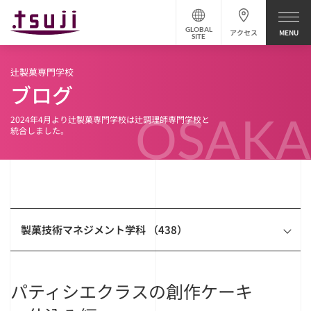
GLOBAL
アクセス
SITE
辻製菓専門学校
ブログ
OSAKA
2024年4月より辻製菓専門学校は辻調理師専門学校と
統合しました。
製菓技術マネジメント学科 （438）
パティシエクラスの創作ケーキ