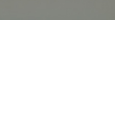
オンライン
オープン
出張相談会
PAGE
資料請求
イベント
キャンパス
TOP
バスツアー