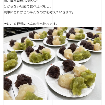
糖、白双目糖)の違いが
分からない状態で食べ比べをし、
実際にどれがどのあんなのかを考えていきます。
次に、６種類のあんの食べ比べです。