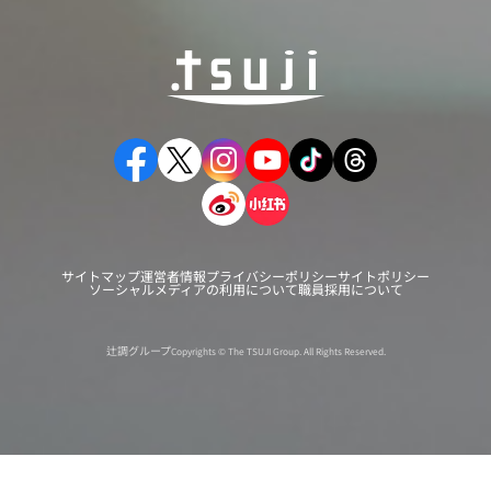
サイトマップ
運営者情報
プライバシーポリシー
サイトポリシー
ソーシャルメディアの利用について
職員採用について
辻調グループ
Copyrights © The TSUJI Group. All Rights Reserved.