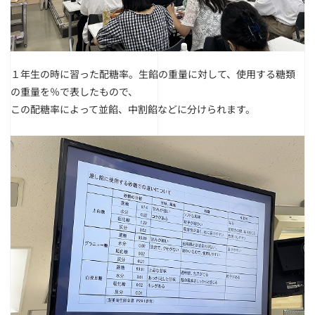
１年生の時に習った配糖率。
生餡の重量に対して、使用する糖類
の重量を％で表したもので、
この配糖率によって並餡、中割餡などに分けられます。