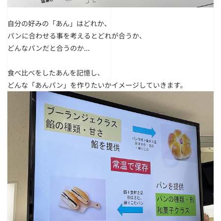
自分の好みの「あん」はどれか、
パンに合わせる事を考えるとどれが合うか、
どんなパンだと合うのか...
食べ比べをしたあんを記憶し、
どんな「あんパン」を作りたいかイメージしていきます。