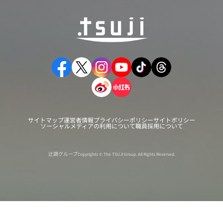
サイトマップ
運営者情報
プライバシーポリシー
サイトポリシー
ソーシャルメディアの利用について
職員採用について
辻調グループ
Copyrights © The TSUJI Group. All Rights Reserved.
オンライン
オープン
出張相談会
PAGE
資料請求