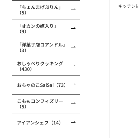
キッチン
「ちょんまげぷりん」
（5）
「オカンの嫁入り」
（9）
「洋菓子店コアンドル」
（3）
おしゃべりクッキング
（430）
おちゃのこSaiSai（73）
こももコンフィズリー
（5）
アイアンシェフ（14）