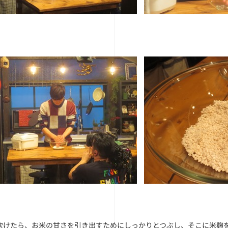
炊けたら、お米の甘さを引き出すためにしっかりとつぶし、そこに米麹