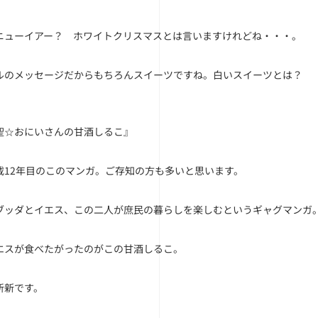
ニューイアー？ ホワイトクリスマスとは言いますけれどね・・・。
ルのメッセージだからもちろんスイーツですね。白いスイーツとは？
聖☆おにいさんの甘酒しるこ』
載12年目のこのマンガ。ご存知の方も多いと思います。
ブッダとイエス、この二人が庶民の暮らしを楽しむというギャグマンガ
エスが食べたがったのがこの甘酒しるこ。
斬新です。