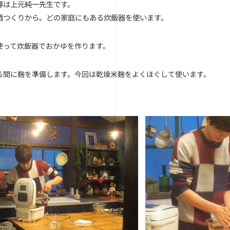
導は上元純一先生です。
酒つくりから。どの家庭にもある炊飯器を使います。
使って炊飯器でおかゆを作ります。
る間に麹を準備します。今回は乾燥米麹をよくほぐして使います。