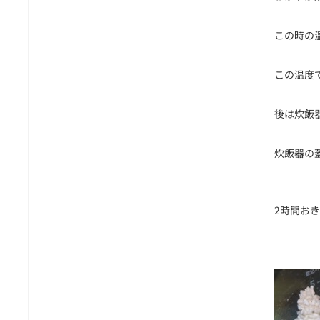
この時の
この温度
後は炊飯
炊飯器の
2時間お