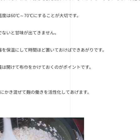
温度は60℃～70℃にすることが大切です。
でないと甘味が出てきません。
器を保温にして時間ほど置いておけばできあがりです。
蓋は開けて布巾をかけておくのがポイントです。
きにかき混ぜて麹の働きを活性化してあげます。