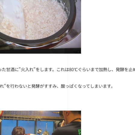
った甘酒に"火入れ"をします。これは80℃ぐらいまで加熱し、発酵を止
入れ"を行わないと発酵がすすみ、酸っぱくなってしまいます。