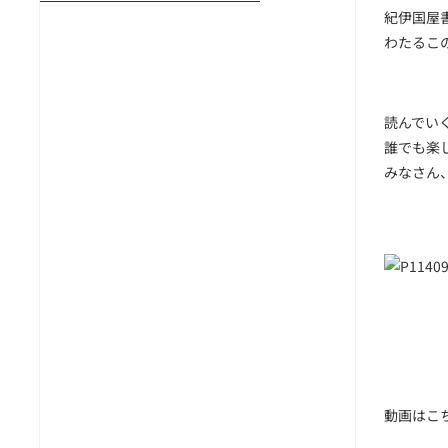
紀伊国屋
わたるこ
読んでい
誰でも楽
みなさん
動画はこ