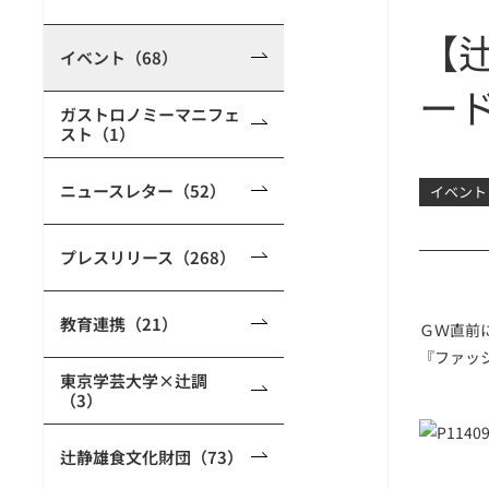
【
イベント（68）
ー
ガストロノミーマニフェ
スト（1）
ニュースレター（52）
イベント
プレスリリース（268）
教育連携（21）
ＧＷ直前
『ファッ
東京学芸大学×辻調
（3）
辻静雄食文化財団（73）