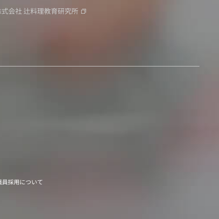
株式会社
辻料理教育研究所
職員採用について