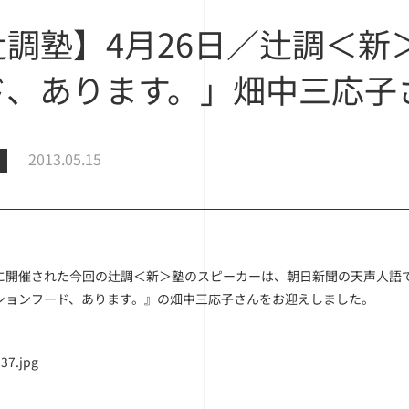
辻調塾】4月26日／辻調＜新
ド、あります。」畑中三応子
2013.05.15
に開催された今回の辻調＜新＞塾のスピーカーは、朝日新聞の天声人語
ションフード、あります。』の畑中三応子さんをお迎えしました。