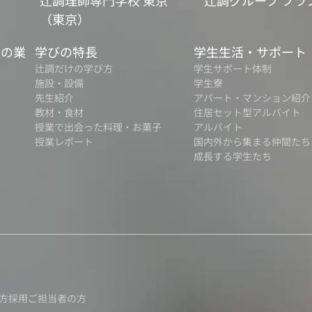
辻調理師専門学校 東京
辻調グループ フラ
（東京）
食の業
学びの特長
学生生活・サポート
辻調だけの学び方
学生サポート体制
施設・設備
学生寮
先生紹介
アパート・マンション紹介
教材・食材
住居セット型アルバイト
授業で出会った料理・お菓子
アルバイト
授業レポート
国内外から集まる仲間たち
成長する学生たち
方
採用ご担当者の方