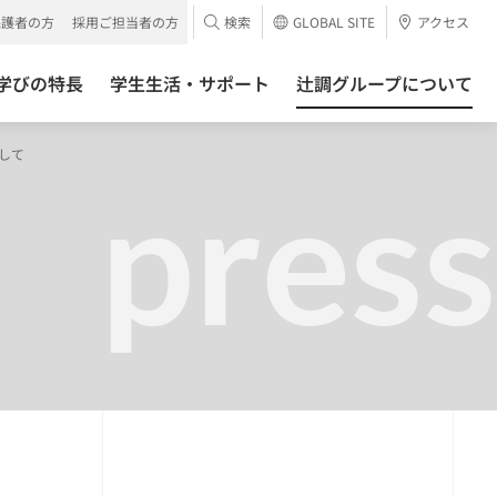
保護者の方
採用ご担当者の方
検索
GLOBAL SITE
アクセス
学びの特長
学生生活・サポート
辻調グループについて
して
press