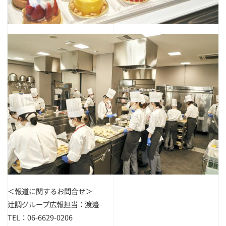
＜報道に関するお問合せ＞
辻調グループ広報担当：渡邉
TEL：06-6629-0206