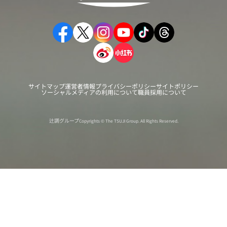
サイトマップ
運営者情報
プライバシーポリシー
サイトポリシー
ソーシャルメディアの利用について
職員採用について
辻調グループ
Copyrights © The TSUJI Group. All Rights Reserved.
オンライン
オープン
出張相談会
PAGE
資料請求
イベント
キャンパス
TOP
バスツアー