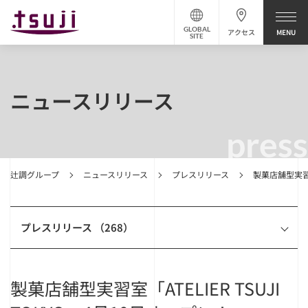
GLOBAL
アクセス
SITE
ニュースリリース
press
辻調グループ
ニュースリリース
プレスリリース
製菓店舗型実習室「
プレスリリース （268）
製菓店舗型実習室「ATELIER TSUJI