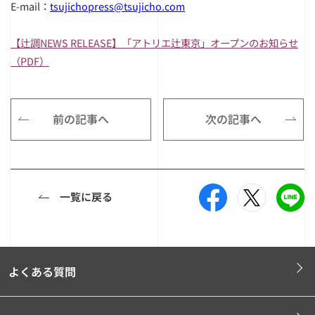
E-mail：
tsujichopress@tsujicho.com
【辻調NEWS RELEASE】「アトリエ辻東京」オープンのお知らせ
（PDF）
前の記事へ
次の記事へ
一覧に戻る
よくある質問