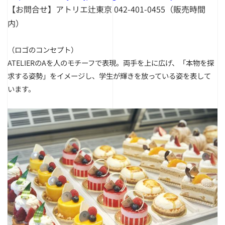
【お問合せ】アトリエ辻東京 042-401-0455（販売時間
内）
（ロゴのコンセプト）
ATELIERのAを人のモチーフで表現。両手を上に広げ、「
本物を探
求する姿勢」をイメージし、学生が輝きを放っている姿を表して
います。