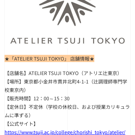
★「ATELIER TSUJI TOKYO」 店舗情報★
【店舗名】ATELIER TSUJI TOKYO（アトリエ辻東京）
【場所】東京都小金井市貫井北町4-1-1（辻調理師専門学
校東京内）
【販売時間】12：00～15：30
【定休日】不定休（学校の休校日、および授業カリキュラ
ムに準ずる）
【公式サイト】
https://www.tsuji.ac.jp/college/chorishi_tokyo/atelier/