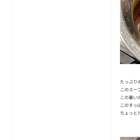
たっぷり
このスー
この暑い
このすっ
ちょっと