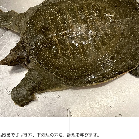
論授業でさばき方、下処理の方法、調理を学びます。