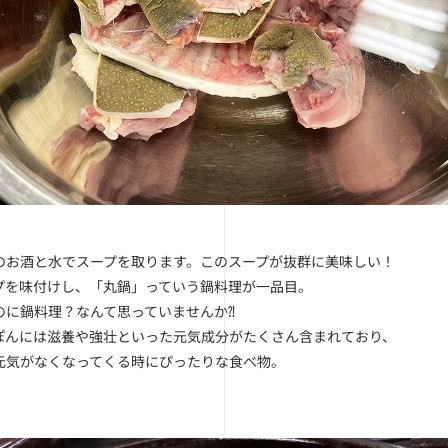
のお酒と水でスープを取ります。このスープが抜群に美味しい！
プを味付けし、「丸鍋」っていう鍋料理が一品目。
のに鍋料理？なんて思っていませんか⁈
ぽんには滋養や強壮といった元気成分がたくさん含まれており、
元気がなくなってくる時にぴったりな食べ物。