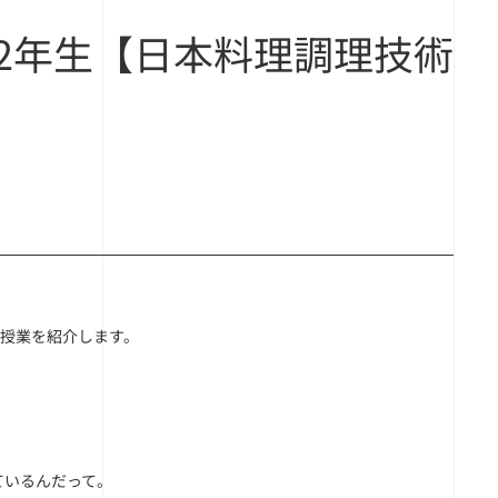
2年生【日本料理調理技術
の授業を紹介します。
ているんだって。