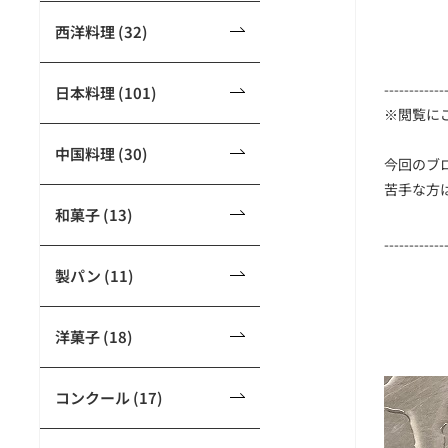
西洋料理 (32)
------------
日本料理 (101)
※閲覧に
中国料理 (30)
今回のブ
苦手な方
和菓子 (13)
------------
製パン (11)
洋菓子 (18)
コンクール (17)