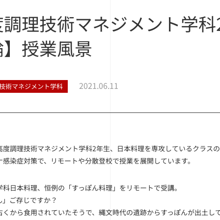
度調理技術マネジメント学科
論】授業風景
2021.06.11
技術マネジメント学科
高度調理技術マネジメント学科2年生、日本料理を専攻しているクラス
ナ感染症対策で、リモートや分散登校で授業を展開しています。
学科日本料理、恒例の「すっぽん料理」をリモートで受講。
ん」ご存じですか？
古くから食用されていたそうで、縄文時代の遺跡からすっぽんが出土し