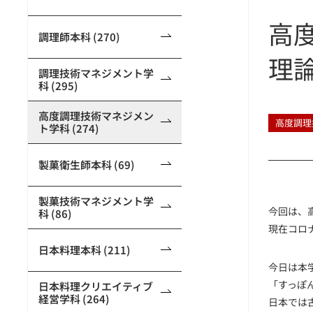
高
調理師本科 (270)
理
調理技術マネジメント学
科 (295)
高度調理技術マネジメン
高度調理
ト学科 (274)
製菓衛生師本科 (69)
製菓技術マネジメント学
今回は、
科 (86)
現在コロ
日本料理本科 (211)
今日は本
「すっぽ
日本料理クリエイティブ
経営学科 (264)
日本では