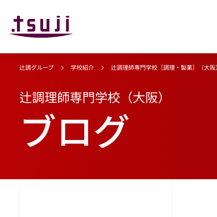
辻調グループ
学校紹介
辻調理師専門学校［調理・製菓］（大阪
辻調理師専門学校（大阪）
ブログ