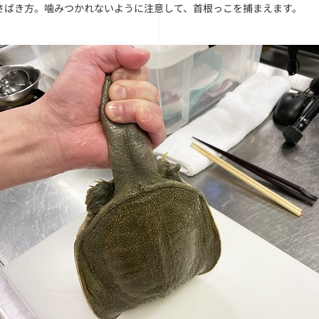
さばき方。噛みつかれないように注意して、首根っこを捕まえます。