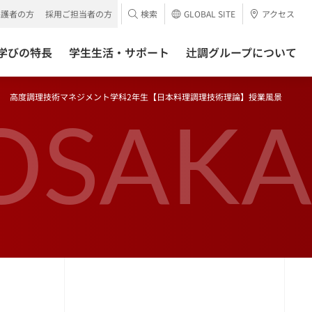
保護者の方
採用ご担当者の方
検索
GLOBAL SITE
アクセス
学びの特長
学生生活・サポート
辻調グループについて
高度調理技術マネジメント学科2年生【日本料理調理技術理論】授業風景
OSAKA