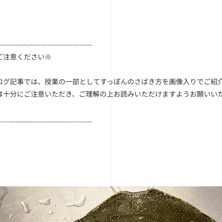
--------------------------------------
ご注意ください※
ログ記事では、授業の一部としてすっぽんのさばき方を画像入りでご紹
は十分にご注意いただき、ご理解の上お読みいただけますようお願いい
--------------------------------------