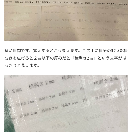
良い質問です。拡大するとこう見えます。
この上に自分のむいた桂
むきを広げると２㎜以下の厚みだと「桂剥き2㎜」という文字がは
っきりと見えます。