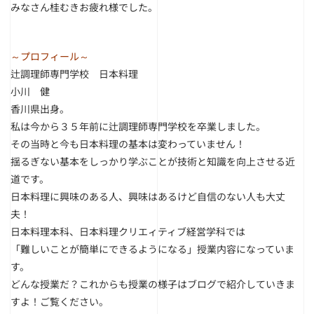
みなさん桂むきお疲れ様でした。
～プロフィール～
辻調理師専門学校 日本料理
小川 健
香川県出身。
私は今から３５年前に辻調理師専門学校を卒業しました。
その当時と今も日本料理の基本は変わっていません！
揺るぎない基本をしっかり学ぶことが技術と知識を向上させる近
道です。
日本料理に興味のある人、興味はあるけど自信のない人も大丈
夫！
日本料理本科、日本料理クリエィティブ経営学科では
「難しいことが簡単にできるようになる」授業内容になっていま
す。
どんな授業だ？これからも授業の様子はブログで紹介していきま
すよ！ご覧ください。