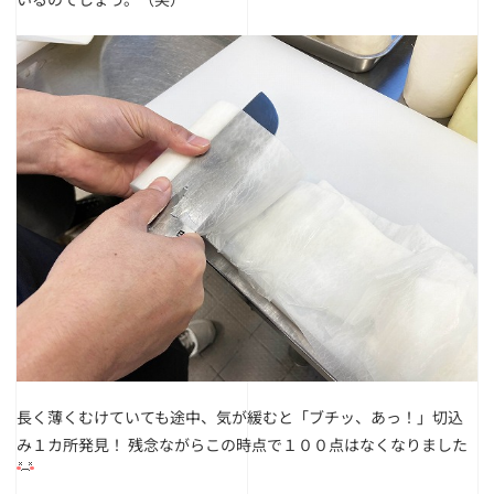
長く薄くむけていても途中、気が緩むと「ブチッ、あっ！」切込
み１カ所発見！
残念ながらこの時点で１００点はなくなりました