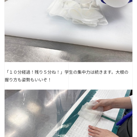
「１０分経過！残り５分ね！」学生の集中力は続きます。大根の
握り方も姿勢もいいぞ！