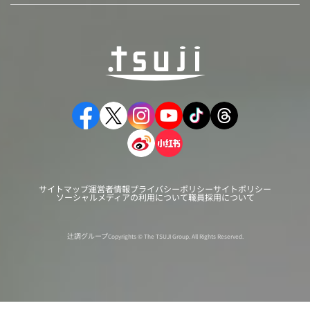
サイトマップ
運営者情報
プライバシーポリシー
サイトポリシー
ソーシャルメディアの利用について
職員採用について
辻調グループ
Copyrights © The TSUJI Group. All Rights Reserved.