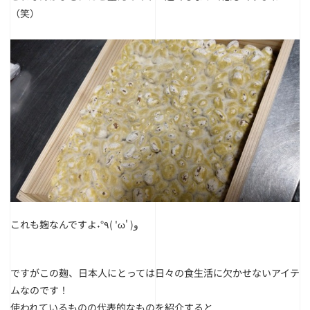
（笑）
これも麹なんですよ˖°٩( 'ω' )و
ですがこの麹、日本人にとっては日々の食生活に欠かせないアイテ
ムなのです！
使われているものの代表的なものを紹介すると