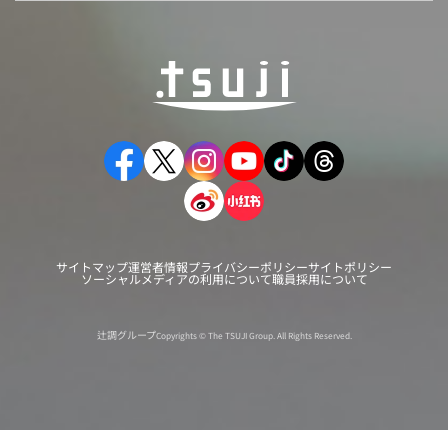
サイトマップ
運営者情報
プライバシーポリシー
サイトポリシー
ソーシャルメディアの利用について
職員採用について
辻調グループ
Copyrights © The TSUJI Group. All Rights Reserved.