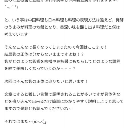
´﹃｀*)
と、いう事は中国料理も日本料理も料理の表現方法は違えど、発酵
のうまみが料理の地盤となり、奥深い味を醸し出す料理だと僕は
考えています
そんなこんなで長くなってしまったので今回はここまで！
結局麹の正体は分からないままですよね！？
麹がどのような影響を味噌や豆板醤にもたらしてどのような課程
を経て美味しくなっていくのか・・・？
次回はそんな麹の正体に迫りたいと思います！
文章にすると難しい言葉で説明されることが多いですが具体例な
どを盛り込んで出来るだけ簡単にわかりやすく説明しようと思って
ますので是非とも読んでくださいね～
それではまた～(๑˃̵ᴗ˂̵)و