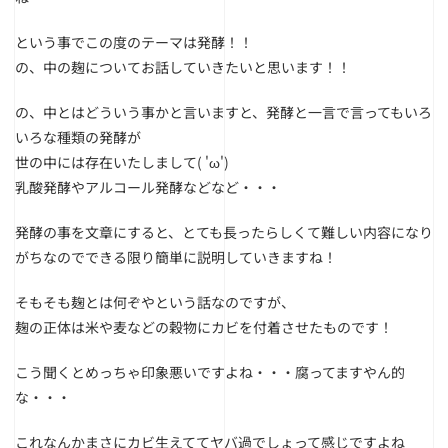
という事でこの度のテーマは発酵！！
の、中の麹についてお話していきたいと思います！！
の、中とはどういう事かと言いますと、発酵と一言で言ってもいろ
いろな種類の発酵が
世の中には存在いたしまして( 'ω')
乳酸発酵やアルコール発酵などなど・・・
発酵の事を文章にすると、とても長ったらしくて難しい内容になり
がちなのでできる限り簡単に説明していきますね！
そもそも麹とは何ぞやという話なのですが、
麹の正体は米や麦などの穀物にカビを付着させたものです！
こう聞くとめっちゃ印象悪いですよね・・・腐ってますやん的
な・・・
これなんかまさにカビ生えててヤバ過でしょって感じですよね