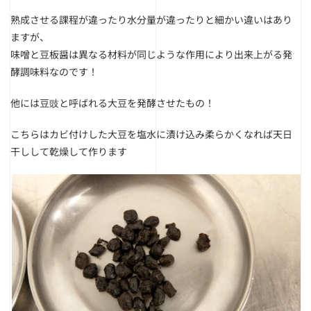
熟成させる課程が違ったり水分量が違ったりと細かい違いはあり
ますが、
味噌と豆板醤は異なる材料が同じような作用により出来上がる発
酵調味料なのです！
他には豆豉と呼ばれる大豆を発酵させたもの！
こちらはカビ付けした大豆を塩水に漬け込み柔らかくなれば天日
干しして乾燥して作ります