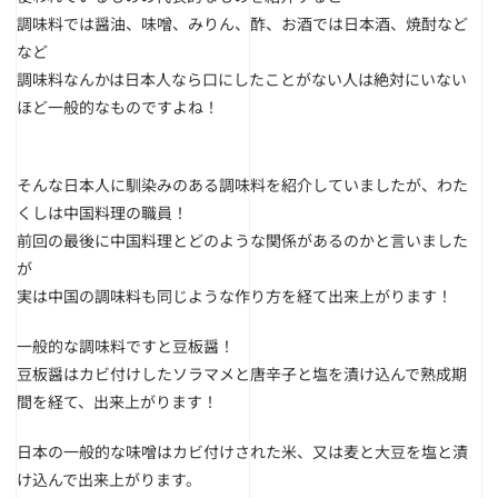
調味料では醤油、味噌、みりん、酢、お酒では日本酒、焼酎など
など
調味料なんかは日本人なら口にしたことがない人は絶対にいない
ほど一般的なものですよね！
そんな日本人に馴染みのある調味料を紹介していましたが、わた
くしは中国料理の職員！
前回の最後に中国料理とどのような関係があるのかと言いました
が
実は中国の調味料も同じような作り方を経て出来上がります！
一般的な調味料ですと豆板醤！
豆板醤はカビ付けしたソラマメと唐辛子と塩を漬け込んで熟成期
間を経て、出来上がります！
日本の一般的な味噌はカビ付けされた米、又は麦と大豆を塩と漬
け込んで出来上がります。