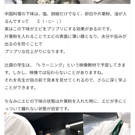
中国料理の下味は、塩、胡椒だけでなく、卵白や片栗粉、油が入
るんですって Σ（・□・；）
実はこの下味がエビをプリプリにする効果があるのです。
片栗粉を入れることでエビの表面に薄い膜となり、水分や旨みが
出るのを防ぐことで
プリプリな仕上がりになります。
辻調の学生は、「t-ラーニング」という映像教材で予習してきま
す。しかし、映像では伝わらないことがありますね。
それを先生が目の前で見本を見せてくれるので、さらに深く学ぶ
ことができます。
ちなみにエビの下味の状態は片栗粉を入れた時に、エビが手にく
っついて離れない状態が目安です。