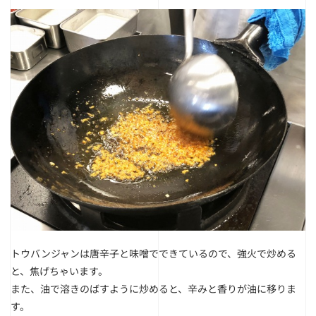
トウバンジャンは唐辛子と味噌でできているので、強火で炒める
と、焦げちゃいます。
また、油で溶きのばすように炒めると、辛みと香りが油に移りま
す。