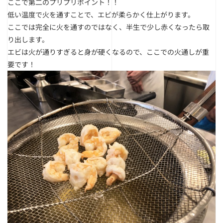
ここで第二のプリプリポイント！！
低い温度で火を通すことで、エビが柔らかく仕上がります。
ここでは完全に火を通すのではなく、半生で少し赤くなったら取
り出します。
エビは火が通りすぎると身が硬くなるので、ここでの火通しが重
要です！