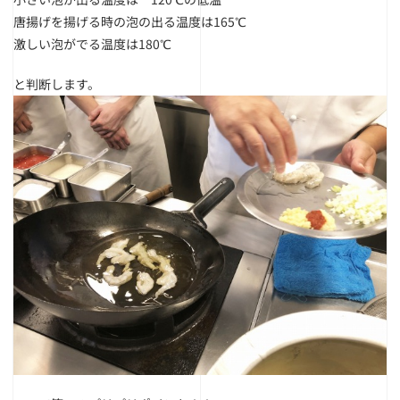
唐揚げを揚げる時の泡の出る温度は165℃
激しい泡がでる温度は180℃
と判断します。