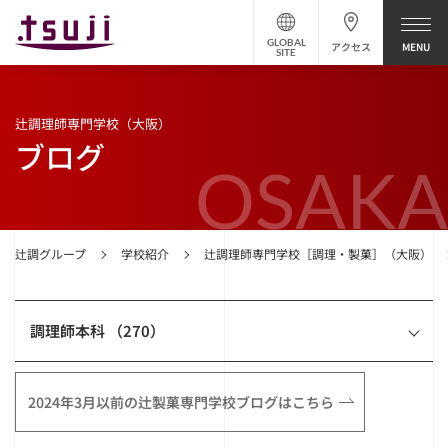
GLOBAL
アクセス
SITE
辻調理師専門学校（大阪）
ブログ
OSAKA
辻調グループ
学校紹介
辻調理師専門学校［調理・製菓］（大阪）
調理師本科 （270）
2024年3月以前の辻製菓専門学校ブログはこちら