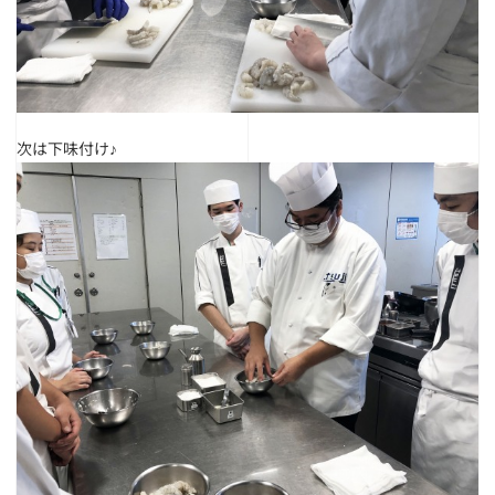
次は下味付け♪