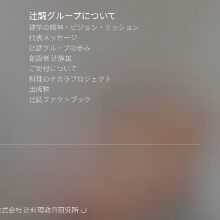
辻調グループについて
建学の精神・ビジョン・ミッション
代表メッセージ
辻調グループの歩み
創設者 辻静雄
ご寄付について
料理のチカラプロジェクト
出版物
辻調ファクトブック
株式会社
辻料理教育研究所