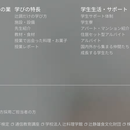
食の業
学びの特長
学生生活・サポート
辻調だけの学び方
学生サポート体制
施設・設備
学生寮
先生紹介
アパート・マンション紹介
教材・食材
住居セット型アルバイト
授業で出会った料理・お菓子
アルバイト
授業レポート
国内外から集まる仲間たち
成長する学生たち
方
採用ご担当者の方
子検定
通信教育講座
学校法人
辻料理学館
辻静雄食文化財団