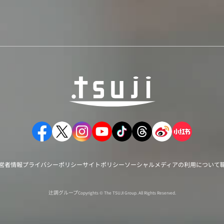
営者情報
プライバシーポリシー
サイトポリシー
ソーシャルメディアの利用について
辻調グループ
Copyrights © The TSUJI Group. All Rights Reserved.