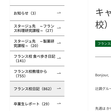
キ
お知らせ（3）
校
スタージュ先 ～フラン
ス料理研究課程～（27）
スタージュ先 ～製菓研
フランス
究課程～（20）
フランス校 食べ歩き日記
（141）
フランス校教壇から
Bonjour,
（755）
フランス校日記（862）
辻調グル
卒業生レポート（29）
先週は 