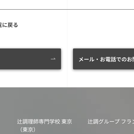
覧に戻る
メール・お電話でのお
辻調理師専門学校 東京
辻調グループ フラ
（東京）