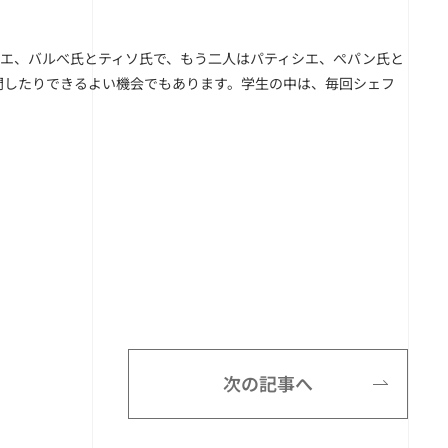
ニエ、バルべ氏とティソ氏で、もう二人はパティシエ、ぺパン氏と
問したりできるよい機会でもあります。学生の中は、毎回シェフ
次の記事へ