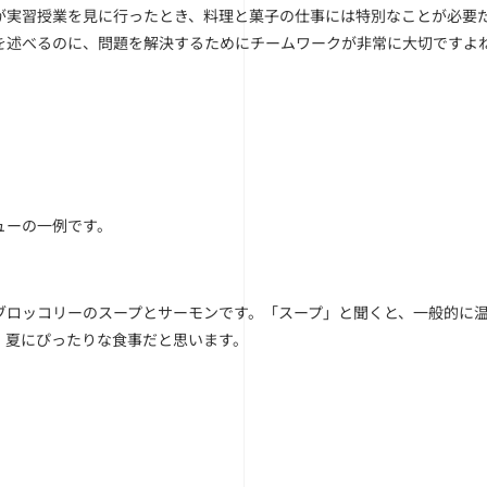
が実習授業を見に行ったとき、料理と菓子の仕事には特別なことが必要だ
を述べるのに、問題を解決するためにチームワークが非常に大切ですよ
ューの一例です。
ブロッコリーのスープとサーモンです。「スープ」と聞くと、一般的に
。夏にぴったりな食事だと思います。