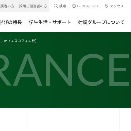
保護者の方
採用ご担当者の方
検索
GLOBAL SITE
アクセス
学びの特長
学生生活・サポート
辻調グループについて
ました（エスコフィエ校）
RANCE