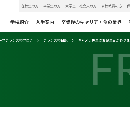
在校生の方
卒業生の方
大学生・社会人の方
高校教員の方
学校紹介
入学案内
卒業後のキャリア・食の業界
ープフランス校ブログ
フランス校日記
キャメラ先生のお誕生日があり
F