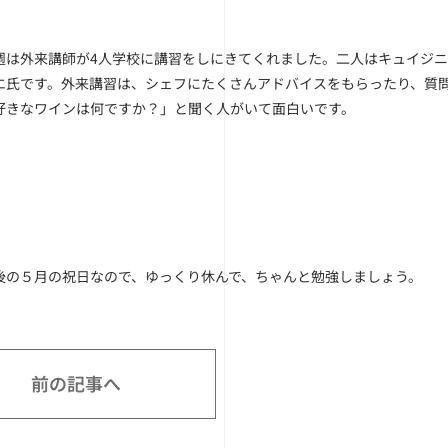
週は外来講師が4人学校に講習をしにきてくれました。二人はキュイジ
エ氏です。外来講習は、シェフにたくさんアドバイスをもらったり、質
好きなワインは何ですか？」と聞く人がいて面白いです。
後の５月の祝日なので、ゆっくり休んで、ちゃんと勉強しましょう。
前の記事へ