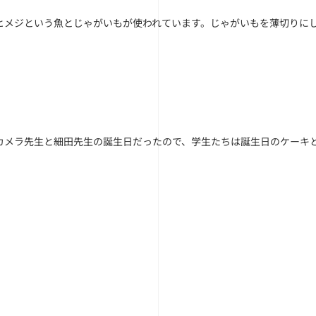
ヒメジという魚とじゃがいもが使われています。じゃがいもを薄切りに
カメラ先生と細田先生の誕生日だったので、学生たちは誕生日のケーキ