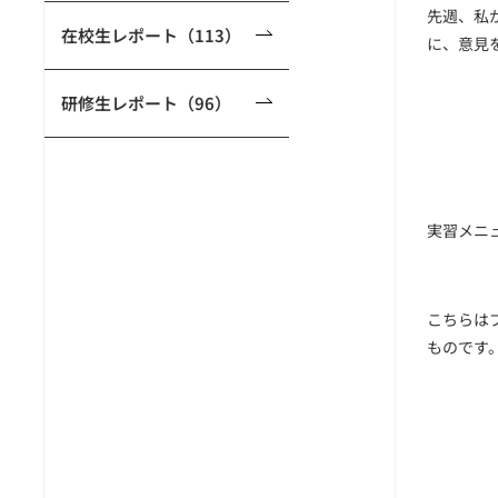
先週、私
在校生レポート（113）
に、意見
研修生レポート（96）
実習メニ
こちらは
ものです