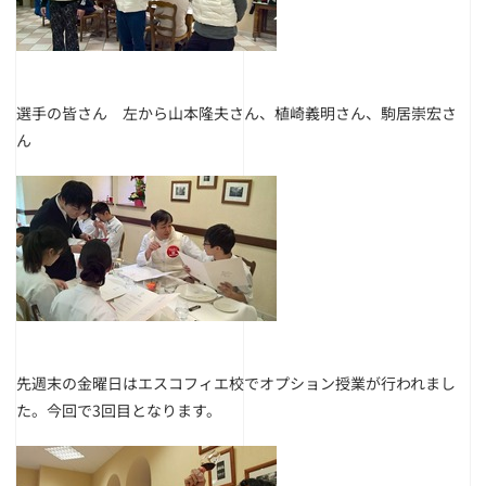
選手の皆さん 左から山本隆夫さん、植崎義明さん、駒居崇宏さ
ん
先週末の金曜日はエスコフィエ校でオプション授業が行われまし
た。今回で3回目となります。