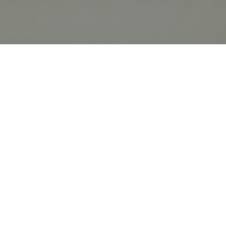
オンライン
オープン
出張相談会
PAGE
資料請求
イベント
キャンパス
TOP
バスツアー