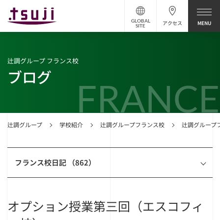
GLOBAL
アクセス
SITE
辻調グループ フランス校
ブログ
FRANCE
辻調グループ
学校紹介
辻調グループフランス校
辻調グループ
フランス校日記 （862）
オプション授業第三回（エスコフィ