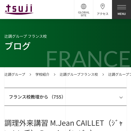
GLOBAL
アクセス
SITE
辻調グループ フランス校
ブログ
FRANCE
辻調グループ
学校紹介
辻調グループフランス校
辻調グループ
フランス校教壇から （755）
調理外来講習 M.Jean CAILLET（ｼﾞｬ