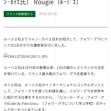
ﾝ･ｶｲｴ氏） Rougie（ﾙｰｼﾞｴ）
2015.02.16
フランス校教壇から
ルージエ社よりジャン・カイエ氏をお招きして、フォワ・グラにつ
いての1日がかりの講実習を行いました。
ルージエ社は1875年の創業以来、120カ国のレストランから注文
を受けている、フランス最大級のフォワ・グラ生産者です。
カイエ氏は、ルージエ社のインターナショナルコンサルタントと
して、フォワ・グラを使った料理を通じ、フォワ・グラを世界中
に紹介する仕事をするかたわら、「エコール・デュ・フォワ・グ
ラEcole du Foie Gras」（フォワ・グラについて学ぶ学校）のディ
レクターもつとめています。