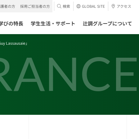
保護者の方
採用ご担当者の方
検索
GLOBAL SITE
アクセス
学びの特長
学生生活・サポート
辻調グループについて
y Lassausaie」
RANCE