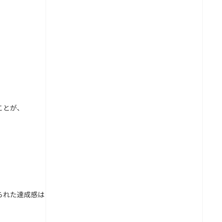
ことが、
られた達成感は