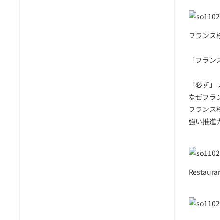
フランス
「フラン
「必ず」
なぜフラ
フランス
強い推進
Restaura