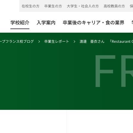
在校生の方
卒業生の方
大学生・社会人の方
高校教員の方
学校紹介
入学案内
卒業後のキャリア・食の業界
ープフランス校ブログ
卒業生レポート
渡邊 亜衣さん 「Restaurant Gu
F