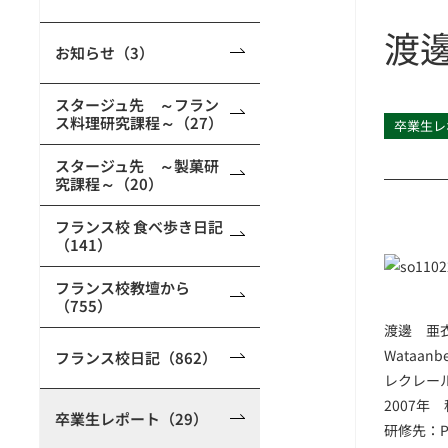
渡邊
お知らせ（3）
スタージュ先 ～フラン
ス料理研究課程～（27）
卒業生レ
スタージュ先 ～製菓研
究課程～（20）
フランス校 食べ歩き日記
（141）
フランス校教壇から
（755）
渡邊 亜
Wataanbe
フランス校日記（862）
レクレー
2007年
卒業生レポート（29）
研修先：Pât