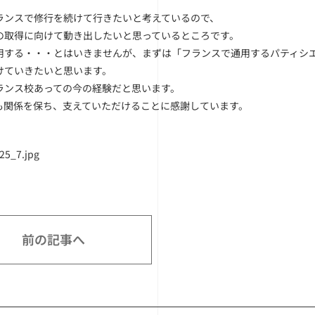
ランスで修行を続けて行きたいと考えているので、
の取得に向けて動き出したいと思っているところです。
用する・・・とはいきませんが、まずは「フランスで通用するパティシ
けていきたいと思います。
ランス校あっての今の経験だと思います。
も関係を保ち、支えていただけることに感謝しています。
前の記事へ