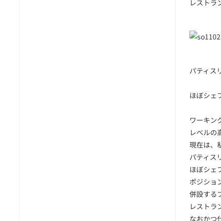
レストラ
パティス
ほぼシェ
ワーキン
レベルの
現在は、
パティス
ほぼシェ
ポジショ
併設する
レストラ
なおかつ