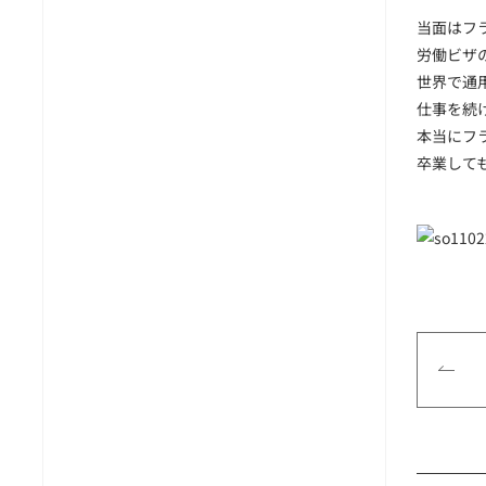
当面はフ
労働ビザ
世界で通
仕事を続
本当にフ
卒業して