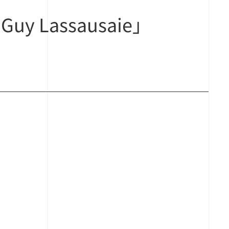
y Lassausaie」