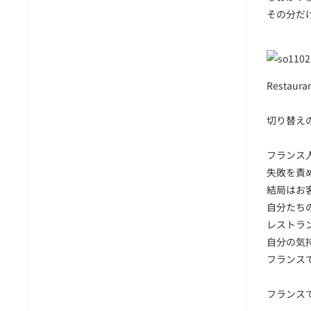
その分だ
Restaur
切り替え
フランス
失敗を責
結局はお
自分たち
レストラ
自分の気
フランス
フランス