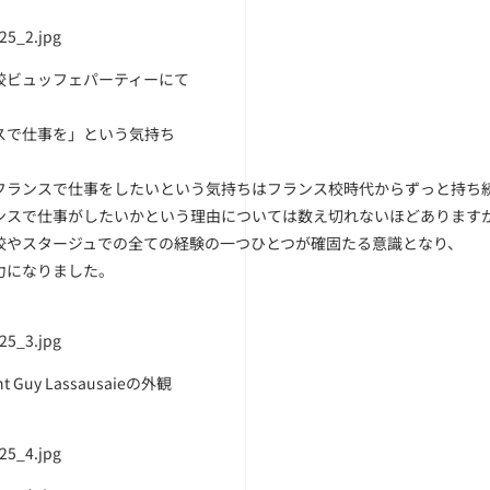
校ビュッフェパーティーにて
スで仕事を」という気持ち
フランスで仕事をしたいという気持ちはフランス校時代からずっと持ち
ンスで仕事がしたいかという理由については数え切れないほどあります
校やスタージュでの全ての経験の一つひとつが確固たる意識となり、
力になりました。
nt Guy Lassausaieの外観