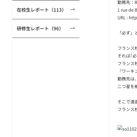
勤務先：Res
在校生レポート（113）
1 rue de 
URL :
htt
研修生レポート（96）
「必ず」
フランス
それは｢
フランス
『ワーキ
勤務先は
二つ星を
そこで渡
フランス