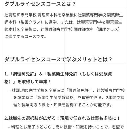
ダブルライセンスコースとは？
辻調理師専門学校 調理師本科を卒業後に辻製菓専門学校 製菓衛生
師本科（製菓クラス）に進学、または、辻製菓専門学校 製菓衛生
師本科を卒業後に、辻調理師専門学校 調理師本科（調理クラス）
に進学するコースです。
ダブルライセンスコースで学ぶメリットとは？
1.「調理師免許」＆「製菓衛生師免許（もしくは受験資
格）」を取得して卒業！
→ 辻調理師専門学校を卒業時に「調理師免許」、辻製菓専門学校
を卒業時に「製菓衛生師受験資格」を取得できる、2年間で調
理と製菓両方の技術・知識を習得することが可能です。
2.就職先の選択肢が広がる！現場で任される仕事も多岐に！
→料理とお菓子のどちらも高い技術・知識を持つことで、志望で