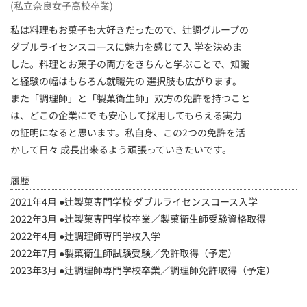
(私立奈良女子高校卒業)
私は料理もお菓子も大好きだったので、辻調グループの
ダブルライセンスコースに魅力を感じて入 学を決めま
した。料理とお菓子の両方をきちんと学ぶことで、知識
と経験の幅はもちろん就職先の 選択肢も広がります。
また「調理師」と「製菓衛生師」双方の免許を持つこと
は、どこの企業にで も安心して採用してもらえる実力
の証明になると思います。私自身、この2つの免許を活
かして日々 成長出来るよう頑張っていきたいです。
履歴
2021年4月 ●辻製菓専門学校 ダブルライセンスコース入学
2022年3月 ●辻製菓専門学校卒業／製菓衛生師受験資格取得
2022年4月 ●辻調理師専門学校入学
2022年7月 ●製菓衛生師試験受験／免許取得（予定）
2023年3月 ●辻調理師専門学校卒業／調理師免許取得（予定）