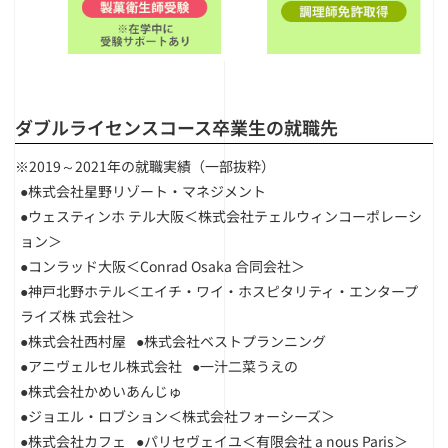
ダブルライセンスコース卒業生の就職先
※2019～2021年の就職実績（一部抜粋）
●株式会社星野リゾート・マネジメント
●ウェスティンホ テル大阪＜株式会社テェルウィンコーポレーシ
ョン＞
●コンラッド大阪＜Conrad Osaka 合同会社＞
●神戸北野ホテル＜エイチ・ワイ・ホスピタリティ・エンタープ
ライズ株 式会社＞
●株式会社西村屋
●株式会社ベストプランニング
●アニヴェルセル株式会社
●一汁二菜うえの
●株式会社かめいあんじゅ
●ジョエル・ロブション＜株式会社フォーシーズ＞
●株式会社カフェ
●パリセヴェイユ＜有限会社 a nous Paris＞