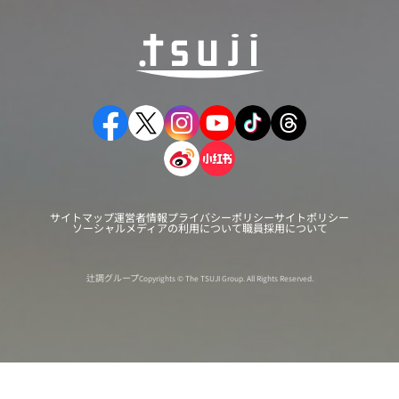
サイトマップ
運営者情報
プライバシーポリシー
サイトポリシー
ソーシャルメディアの利用について
職員採用について
辻調グループ
Copyrights © The TSUJI Group. All Rights Reserved.
オンライン
オープン
出張相談会
PAGE