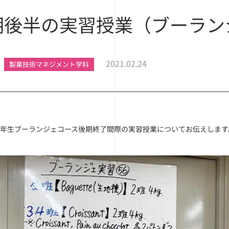
期後半の実習授業（ブーラン
2021.02.24
製菓技術マネジメント学科
2年生ブーランジェコース後期終了間際の実習授業についてお伝えします