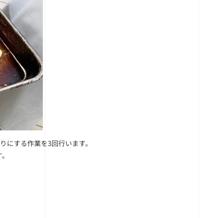
りにする作業を3回行います。
す。