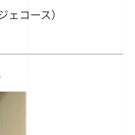
ジェコース）
。