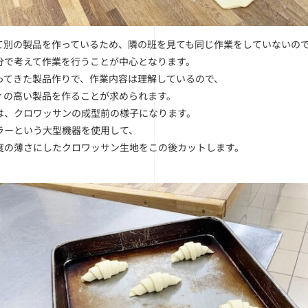
て別の製品を作っているため、隣の班を見ても同じ作業をしていないの
分で考えて作業を行うことが中心となります。
ってきた製品作りで、作業内容は理解しているので、
ィの高い製品を作ることが求められます。
は、クロワッサンの成型前の様子になります。
ラーという大型機器を使用して、
度の薄さにしたクロワッサン生地をこの後カットします。