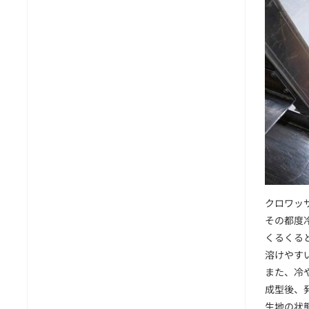
クロワッ
その都度
くるくる
溶けやす
また、冷
成型後、
生地の状