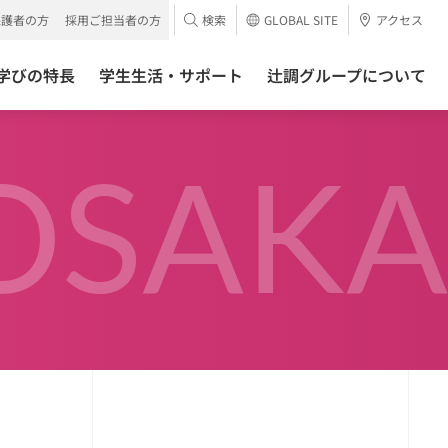
保護者の方
採用ご担当者の方
検索
GLOBAL SITE
アクセス
学びの特長
学生生活・サポート
辻調グループについて
OSAKA