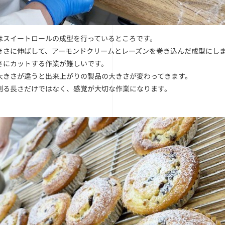
はスイートロールの成型を行っているところです。
きさに伸ばして、アーモンドクリームとレーズンを巻き込んだ成型にし
さにカットする作業が難しいです。
大きさが違うと出来上がりの製品の大きさが変わってきます。
測る長さだけではなく、感覚が大切な作業になります。