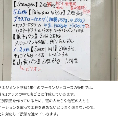
マネジメント学科2年生のブーランジェコースの後期では、
品を1クラスの中で班ごとに作成していきます。
て別製品を作っているため、班の人たちや他班の人とも
ケーションを取って工程を進めないとうまく進まないので、
化に対応して授業を進めていきます。