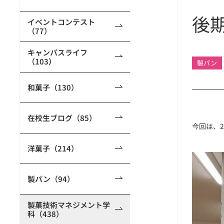
後
イベントコンテスト
（77）
キャンパスライフ
（103）
製パン
和菓子（130）
在校生ブログ（85）
今回は、
洋菓子（214）
製パン（94）
製菓技術マネジメント学
科（438）