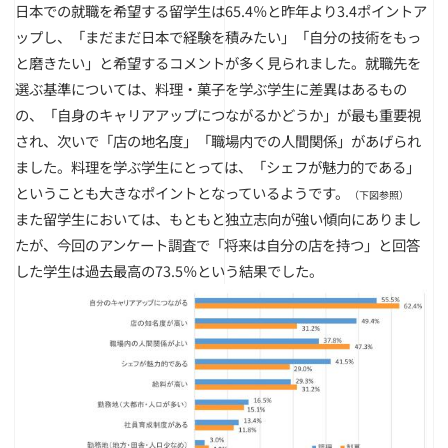
日本での就職を希望する留学生は65.4％と昨年より3.4ポイントア
ップし、「まだまだ日本で経験を積みたい」「自分の技術をもっ
と磨きたい」と希望するコメントが多く見られました。就職先を
選ぶ基準については、料理・菓子を学ぶ学生に差異はあるもの
の、「自身のキャリアアップにつながるかどうか」が最も重要視
され、次いで「店の地名度」「職場内での人間関係」があげられ
ました。料理を学ぶ学生にとっては、「シェフが魅力的である」
ということも大きなポイントとなっているようです。
（下図参照）
また留学生においては、もともと独立志向が強い傾向にありまし
たが、今回のアンケート調査で「将来は自分の店を持つ」と回答
した学生は過去最高の73.5％という結果でした。