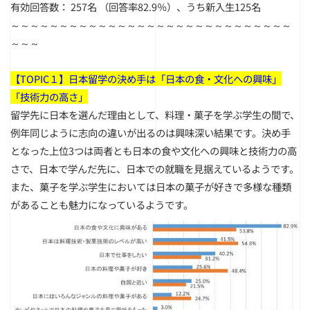
有効回答数： 257名 （回答率82.9％）、うち新入生125名
～～～～～～～～～～～～～～～～～～～～～～～～～～～～～
～～～
【TOPIC１】日本留学の決め手は「日本の食・文化への興味」
「技術力の高さ」
留学先に日本を選んだ理由として、料理・菓子を学ぶ学生の間で、
例年同じように志向の違いが出るのは興味深い結果です。決め手
となった上位3つは両者とも日本の食や文化への興味と技術力の高
さで、日本で学んだ先に、日本での就職を見据えているようです。
また、菓子を学ぶ学生においては日本の菓子が好きで多様な種類
があることも魅力になっているようです。