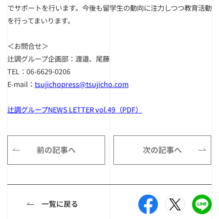
でサポートを行います。今後も留学生の動向に注力しつつ教育活動
を行ってまいります。
＜お問合せ＞
辻調グループ企画部：渡邉、尾藤
TEL：06-6629-0206
E-mail：
tsujichopress@tsujicho.com
辻調グループNEWS LETTER vol.49（PDF）
前の記事へ
次の記事へ
一覧に戻る