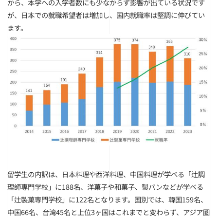
から、本学への入学者数にも少なからず影響が出ている状況です
が、日本での就職希望者は増加し、国内就職率は堅調に伸びてい
ます。
留学生の内訳は、日本料理や西洋料理、中国料理が学べる「辻調
理師専門学校」に188名、洋菓子や和菓子、製パンなどが学べる
「
辻
製菓専門学校」に122名となります。国別では、韓国159名、
中国66名、台湾45名と上位3ヶ国はこれまでと変わらず、アジア圏