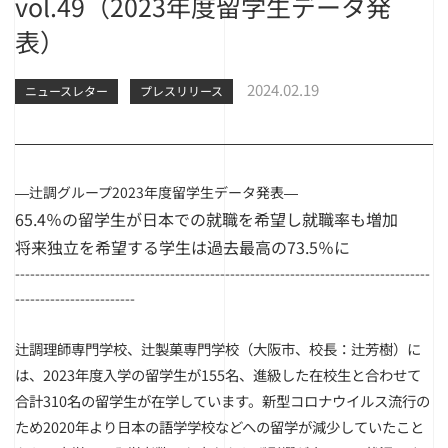
vol.49（2023年度留学生データ発
表）
2024.02.19
ニュースレター
プレスリリース
―辻調グループ2023年度留学生データ発表―
65.4％の留学生が日本での就職を希望し就職率も増加
将来独立を希望する学生は過去最高の73.5％に
-----------------------------------------------------------------------------------
------------------------
辻
調理師専門学校、
辻
製菓専門学校（大阪市、校長：
辻
芳樹）に
は、2023年度入学の留学生が155名、進級した在校生と合わせて
合計310名の留学生が在学しています。新型コロナウイルス流行の
ため2020年より日本の語学学校などへの留学が減少していたこと