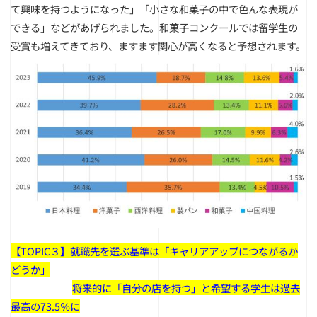
て興味を持つようになった」「小さな和菓子の中で色んな表現が
できる」などがあげられました。和菓子コンクールでは留学生の
受賞も増えてきており、ますます関心が高くなると予想されます。
【TOPIC３】就職先を選ぶ基準は「キャリアアップにつながるか
どうか」
＿＿＿＿＿＿
将来的に「自分の店を持つ」と希望する学生は過去
最高の73.5％に