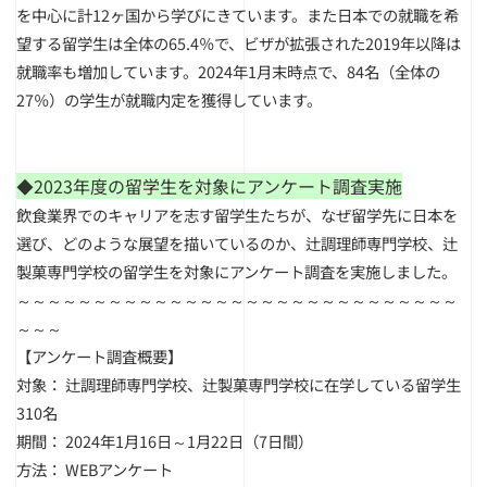
を中心に計12ヶ国から学びにきています。
また日本での就職を希
望する留学生は全体の65.4％で、ビザが拡張された2019年以降は
就職率も増加しています。2024年1月末時点で、84名（全体の
27％）の学生が就職内定を獲得しています。
◆2023年度の留学生を対象にアンケート調査実施
飲食業界でのキャリアを志す留学生たちが、なぜ留学先に日本を
選び、どのような展望を描いているのか、
辻
調理師専門学校、
辻
製菓専門学校の留学生を対象にアンケート調査を実施しました。
～～～～～～～～～～～～～～～～～～～～～～～～～～～～～
～～～
【アンケート調査概要】
対象：
辻
調理師専門学校、
辻
製菓専門学校に在学している留学生
310名
期間： 2024年1月16日～1月22日（7日間）
方法： WEBアンケート