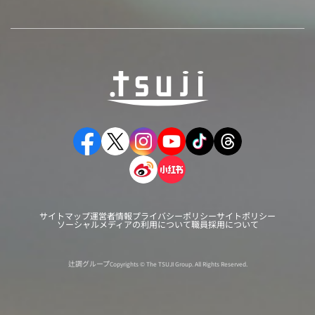
サイトマップ
運営者情報
プライバシーポリシー
サイトポリシー
ソーシャルメディアの利用について
職員採用について
辻調グループ
Copyrights © The TSUJI Group. All Rights Reserved.