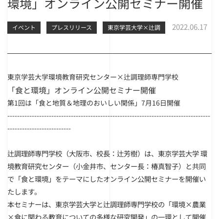
環境」オンライン公開セミナー開催
2022.06.17
イベント
プレスリリース
東京学芸大学×辻調
東京学芸大学環境教育研究センター×辻調理師専門学校
「食と環境」オンライン公開セミナー開催
第1回は「食と地質＆地理のおいしい関係」7月16日開催
-----------------------------------------------------------------------------------
--------------------------
辻調理師専門学校（大阪市、校長：辻芳樹）は、東京学芸大学 環
境教育研究センター（小金井市、センター長：椿真智子）と共同
で「食と環境」をテーマにしたオンライン公開セミナーを開催い
たします。
本セミナーは、東京学芸大学と辻調理師専門学校の「環境×農業
×食に関わる教育についての多様な研究開発」の一環として開催