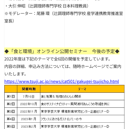
・大引 伸昭（辻調理師専門学校 日本料理教員）
※モデレーター：尾藤 環（辻調理師専門学校 産学連携教育推進室
室長）
◆「食と環境」オンライン公開セミナー 今後の予定◆
2022年度は下記のテーマで全6回の開催を予定しています。
内容の詳細、申込み方法については、随時ホームページでご案内
いたします。
https://www.tsuji.ac.jp/news/cat501/gakugei-tsujicho.html