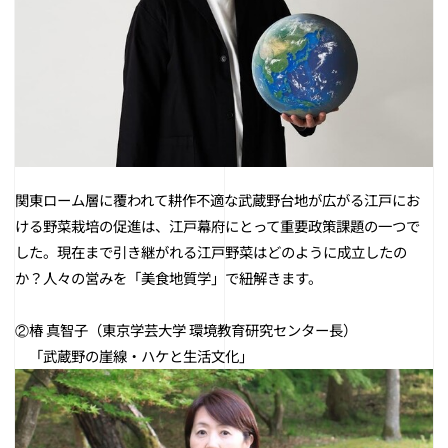
関東ローム層に覆われて耕作不適な武蔵野台地が広がる江戸にお
ける野菜栽培の促進は、江戸幕府にとって重要政策課題の一つで
した。現在まで引き継がれる江戸野菜はどのように成立したの
か？人々の営みを「美食地質学」で紐解きます。
②椿 真智子（東京学芸大学 環境教育研究センター長）
＿
「武蔵野の崖線・ハケと生活文化」