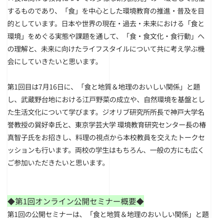
するものであり、「食」を中心とした環境教育の推進・普及を目
的としています。日本や世界の現在・過去・未来における「食と
環境」をめぐる実態や課題を通して、「食・食文化・食行動」へ
の理解と、未来に向けたライフスタイルについて共に考え学ぶ機
会にしていきたいと思います。
第1回目は7月16日に、「食と地質＆地理のおいしい関係」と題
し、武蔵野台地における江戸野菜の成立や、自然環境を基盤とし
た生活文化について学びます。ジオリブ研究所所長で神戸大学名
誉教授の巽好幸氏と、東京学芸大学 環境教育研究センター長の椿
真智子氏をお招きし、料理の視点から本校教員を交えたトークセ
ッションも行います。両校の学生はもちろん、一般の方にも広く
ご参加いただきたいと思います。
◆第1回オンライン公開セミナー概要◆
第1回の公開セミナーは、「食と地質＆地理のおいしい関係」と題