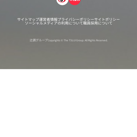
サイトマップ
運営者情報
プライバシーポリシー
サイトポリシー
ソーシャルメディアの利用について
職員採用について
辻調グループ
Copyrights © The TSUJI Group. All Rights Reserved.
オンライン
オープン
出張相談会
PAGE
資料請求
イベント
キャンパス
TOP
バスツアー