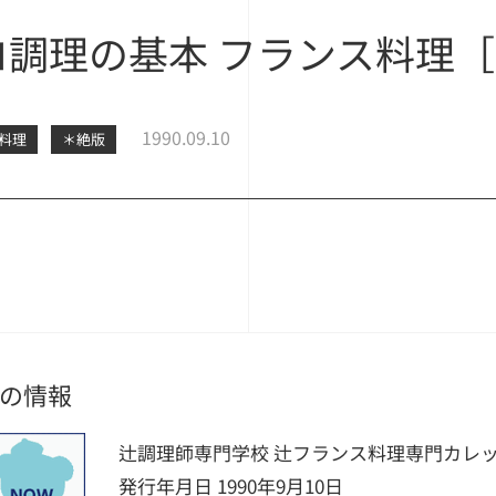
ロ調理の基本 フランス料理［
1990.09.10
料理
＊絶版
の情報
辻調理師専門学校 辻フランス料理専門カレッ
発行年月日 1990年9月10日