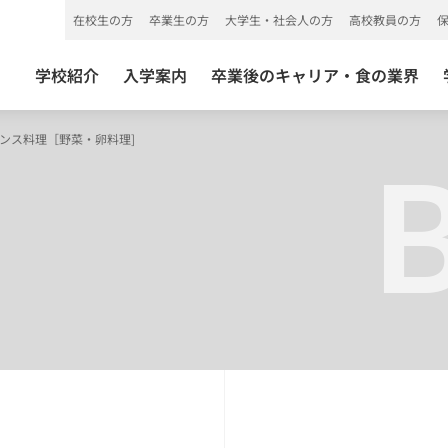
在校生の方
卒業生の方
大学生・社会人の方
高校教員の方
学校紹介
入学案内
卒業後のキャリア・食の業界
ランス料理［野菜・卵料理]