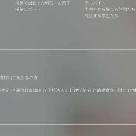
授業で出会った料理・お菓子
アルバイト
授業レポート
国内外から集まる仲間たち
成長する学生たち
方
採用ご担当者の方
子検定
通信教育講座
学校法人
辻料理学館
辻静雄食文化財団