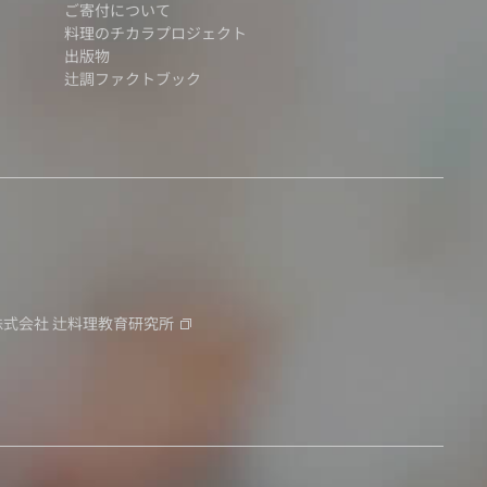
ご寄付について
料理のチカラプロジェクト
出版物
辻調ファクトブック
株式会社
辻料理教育研究所