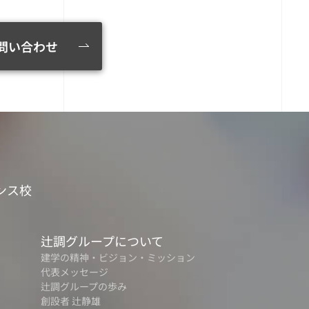
問い合わせ
ンス校
辻調グループについて
建学の精神・ビジョン・ミッション
代表メッセージ
辻調グループの歩み
創設者 辻静雄