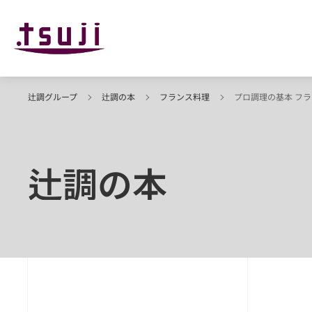
辻調グループ
辻調の本
フランス料理
プロ調理の基本 フ
辻調の本