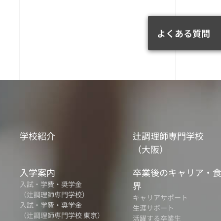
よくある質問
学校紹介
辻調理師専門学校
（大阪）
入学案内
卒業後のキャリア・
入試・学費・奨学金
界
（辻調理師専門学校）
キャリアサポート
入試・学費・奨学金
生涯サポート
（辻調理師専門学校 東京）
活躍する卒業生