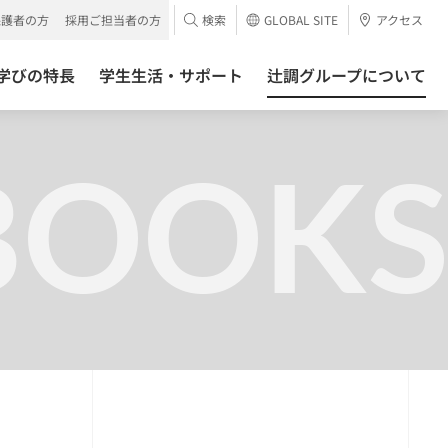
保護者の方
採用ご担当者の方
検索
GLOBAL SITE
アクセス
学びの特長
学生生活・サポート
辻調グループについて
BOOKS