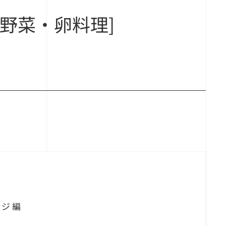
野菜・卵料理]
ジ 編