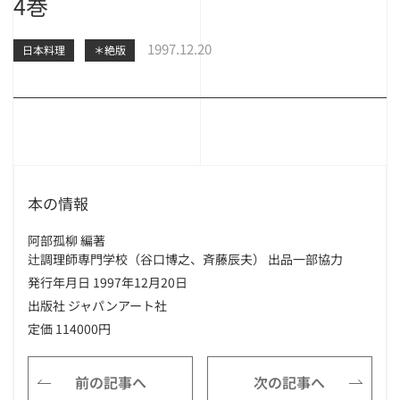
4巻
1997.12.20
日本料理
＊絶版
本の情報
阿部孤柳 編著
辻調理師専門学校（谷口博之、斉藤辰夫） 出品一部協力
発行年月日 1997年12月20日
出版社 ジャパンアート社
定価 114000円
前の記事へ
次の記事へ