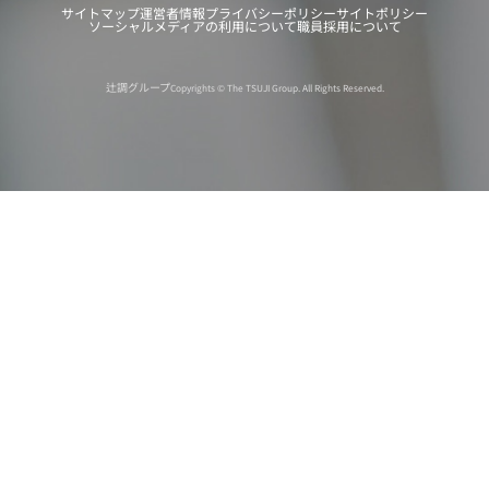
サイトマップ
運営者情報
プライバシーポリシー
サイトポリシー
ソーシャルメディアの利用について
職員採用について
辻調グループ
Copyrights © The TSUJI Group. All Rights Reserved.
オンライン
オープン
出張相談会
PAGE
資料請求
イベント
キャンパス
TOP
バスツアー