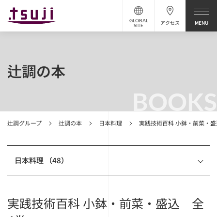
GLOBAL
アクセス
SITE
辻調の本
BOOKS
辻調グループ
辻調の本
日本料理
実践技術百科 小鉢・前菜・盛
日本料理 （48）
実践技術百科 小鉢・前菜・盛込 全