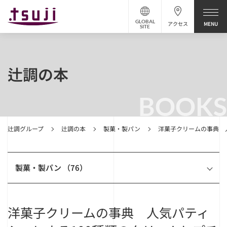
GLOBAL
アクセス
SITE
辻調の本
BOOKS
辻調グループ
辻調の本
製菓・製パン
洋菓子クリームの事典 
製菓・製パン （76）
洋菓子クリームの事典 人気パティ