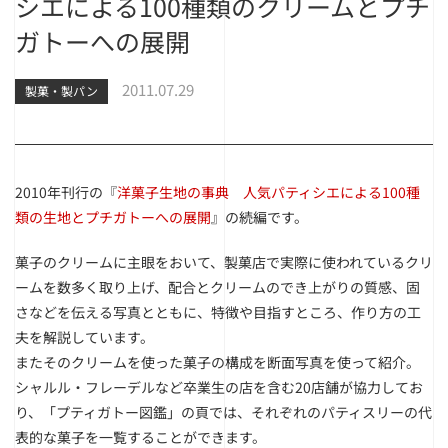
シエによる100種類のクリームとプチ
ガトーへの展開
2011.07.29
製菓・製パン
2010年刊行の『
洋菓子生地の事典 人気パティシエによる100種
類の生地とプチガトーへの展開
』の続編です。
菓子のクリームに主眼をおいて、製菓店で実際に使われているクリ
ームを数多く取り上げ、配合とクリームのでき上がりの質感、固
さなどを伝える写真とともに、特徴や目指すところ、作り方の工
夫を解説しています。
またそのクリームを使った菓子の構成を断面写真を使って紹介。
シャルル・フレーデルなど卒業生の店を含む20店舗が協力してお
り、「プティガトー図鑑」の頁では、それぞれのパティスリーの代
表的な菓子を一覧することができます。