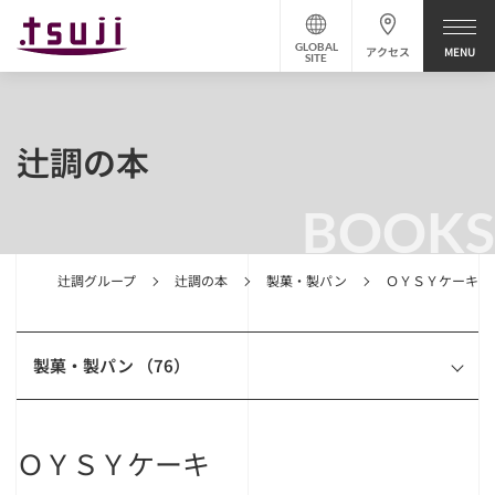
GLOBAL
アクセス
SITE
辻調の本
BOOKS
辻調グループ
辻調の本
製菓・製パン
ＯＹＳＹケーキ
製菓・製パン （76）
ＯＹＳＹケーキ