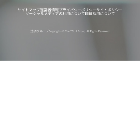
サイトマップ
運営者情報
プライバシーポリシー
サイトポリシー
ソーシャルメディアの利用について
職員採用について
辻調グループ
Copyrights © The TSUJI Group. All Rights Reserved.
オンライン
オープン
出張相談会
PAGE
資料請求
イベント
キャンパス
TOP
バスツアー