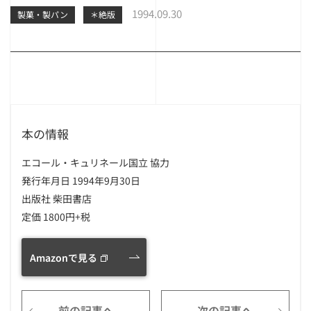
1994.09.30
製菓・製パン
＊絶版
本の情報
エコール・キュリネール国立 協力
発行年月日 1994年9月30日
出版社 柴田書店
定価 1800円+税
Amazonで見る
前の記事へ
次の記事へ