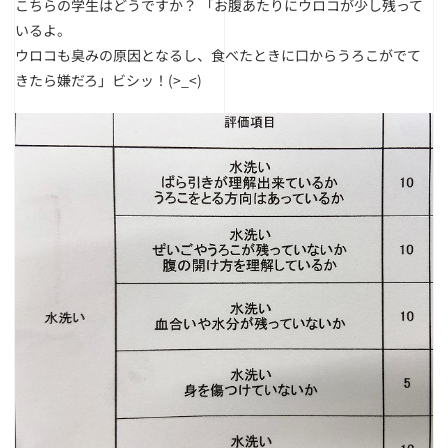
こちらの学生はどうですか？
「お腹あたりにウロコが少し残って
いるよ。
ウロコも臭みの原因となるし、食べたときに口からうろこがでて
きたら嫌だろ」ビシッ！(>_<)