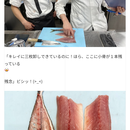
「キレイに三枚卸しできているのに！ほら、ここに小骨が１本残
っている
残念」
ビシッ！(>_<)