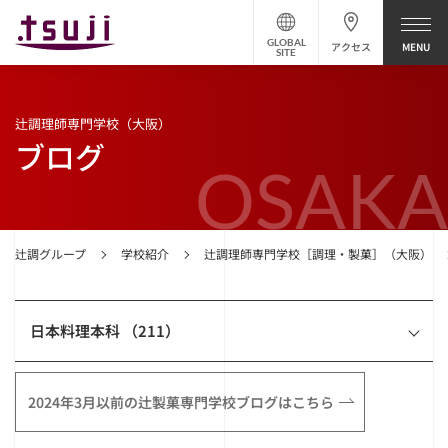
GLOBAL
アクセス
SITE
辻調理師専門学校（大阪）
ブログ
OSAKA
辻調グループ
学校紹介
辻調理師専門学校［調理・製菓］（大阪）
日本料理本科 （211）
2024年3月以前の辻製菓専門学校ブログはこちら