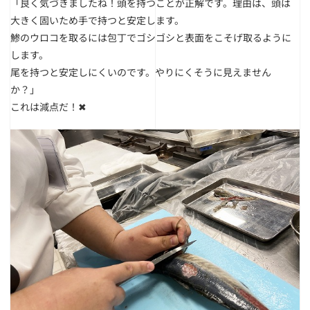
「良く気づきましたね！頭を持つことが正解です。理由は、頭は
大きく固いため手で持つと安定します。
鯵のウロコを取るには包丁でゴシゴシと表面をこそげ取るように
します。
尾を持つと安定しにくいのです。やりにくそうに見えません
か？」
これは減点だ！✖