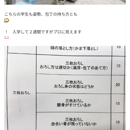
こちらの学生も姿勢、包丁の持ち方とも
！
入学して２週間ですがプロに見えます