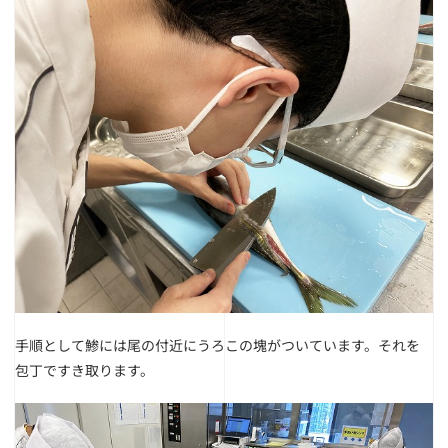
手順として鯵には尾の付近にうろこの塊がついています。それを
包丁ですき取ります。