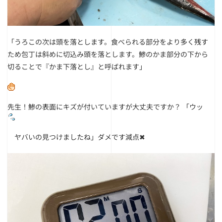
「うろこの次は頭を落とします。食べられる部分をより多く残す
ため包丁は斜めに切込み頭を落とします。
鯵のかま部分の下から
切ることで『かま下落とし』と呼ばれます」
先生！鯵の表面にキズが付いていますが大丈夫ですか？
「ウッ
ヤバいの見つけましたね」
ダメです減点✖