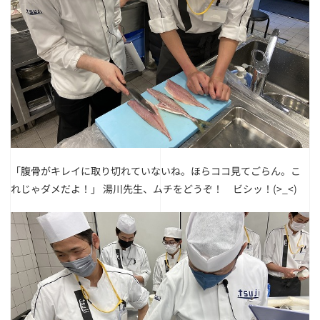
「腹骨がキレイに取り切れていないね。ほらココ見てごらん。こ
れじゃダメだよ！」
湯川先生、ムチをどうぞ！ ビシッ！(>_<)