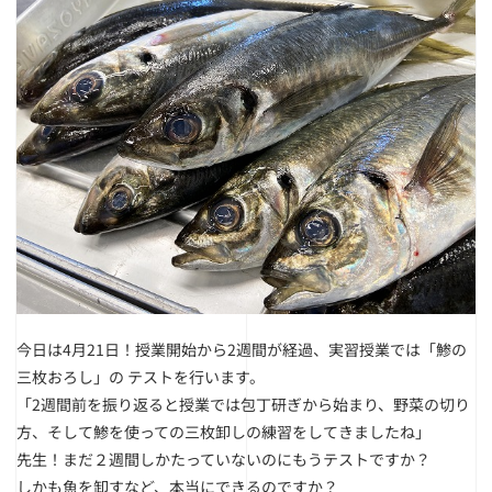
今日は4月21日！
授業開始から2週間が経過、実習授業では「鯵の
三枚おろし」の テストを行います。
「2週間前を振り返ると授業では包丁研ぎから始まり、野菜の切り
方、そして鯵を使っての三枚卸しの練習をしてきましたね」
先生！まだ２週間しかたっていないのにもうテストですか？
しかも魚を卸すなど、本当にできるのですか？