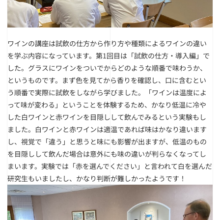
ワインの講座は試飲の仕方から作り方や種類によるワインの違い
を学ぶ内容になっています。第1回目は「試飲の仕方・導入編」で
した。グラスにワインをついでからどのような順番で味わうか、
というものです。まず色を見てから香りを確認し、口に含むとい
う順番で実際に試飲をしながら学びました。「ワインは温度によ
って味が変わる」ということを体験するため、かなり低温に冷や
した白ワインと赤ワインを目隠しして飲んでみるという実験もし
ました。白ワインと赤ワインは適温であれば味はかなり違います
し、視覚で「違う」と思うと味にも影響が出ますが、低温のもの
を目隠しして飲んだ場合は意外にも味の違いが判らなくなってし
まいます。実験では「赤を選んでください」と言われて白を選んだ
研究生もいましたし、かなり判断が難しかったようです！