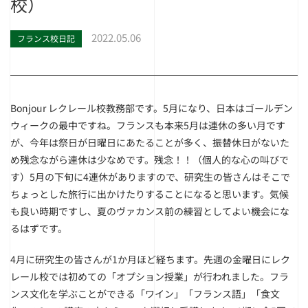
校）
2022.05.06
フランス校日記
Bonjour レクレール校教務部です。5月になり、日本はゴールデン
ウィークの最中ですね。フランスも本来5月は連休の多い月です
が、今年は祭日が日曜日にあたることが多く、振替休日がないた
め残念ながら連休は少なめです。残念！！（個人的な心の叫びで
す）5月の下旬に4連休がありますので、研究生の皆さんはそこで
ちょっとした旅行に出かけたりすることになると思います。気候
も良い時期ですし、夏のヴァカンス前の練習としてよい機会にな
るはずです。
4月に研究生の皆さんが1か月ほど経ちます。先週の金曜日にレク
レール校では初めての「オプション授業」が行われました。フラ
ンス文化を学ぶことができる「ワイン」「フランス語」「食文