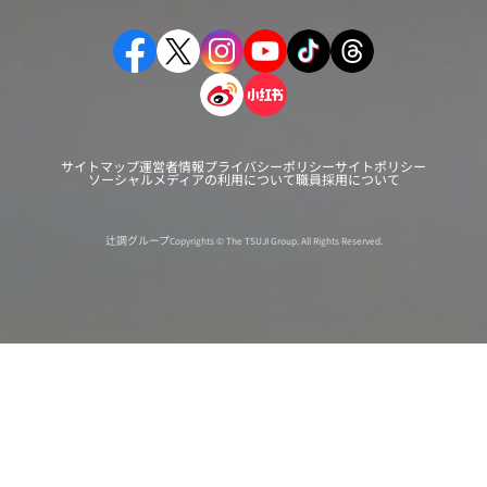
サイトマップ
運営者情報
プライバシーポリシー
サイトポリシー
ソーシャルメディアの利用について
職員採用について
辻調グループ
Copyrights © The TSUJI Group. All Rights Reserved.
オンライン
オープン
出張相談会
PAGE
資料請求
イベント
キャンパス
TOP
バスツアー