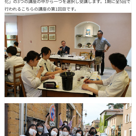
化」の3つの講座の中から一つを選択し受講します。1期に全5回で
行われるこちらの講座の第1回目です。