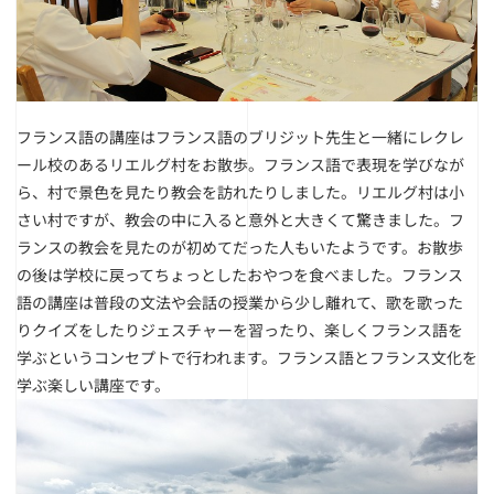
フランス語の講座はフランス語のブリジット先生と一緒にレクレ
ール校のあるリエルグ村をお散歩。フランス語で表現を学びなが
ら、村で景色を見たり教会を訪れたりしました。リエルグ村は小
さい村ですが、教会の中に入ると意外と大きくて驚きました。フ
ランスの教会を見たのが初めてだった人もいたようです。お散歩
の後は学校に戻ってちょっとしたおやつを食べました。フランス
語の講座は普段の文法や会話の授業から少し離れて、歌を歌った
りクイズをしたりジェスチャーを習ったり、楽しくフランス語を
学ぶというコンセプトで行われます。フランス語とフランス文化を
学ぶ楽しい講座です。